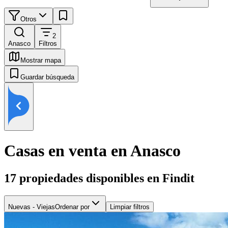
Otros
2
Anasco
Filtros
Mostrar mapa
Guardar búsqueda
Casas en venta en Anasco
17
propiedades disponibles en Findit
Nuevas - Viejas
Ordenar por
Limpiar filtros