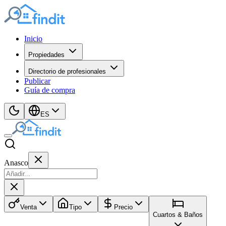
Inicio
Propiedades
Directorio de profesionales
Publicar
Guía de compra
ES
Anasco
Venta
Tipo
Precio
Cuartos & Baños