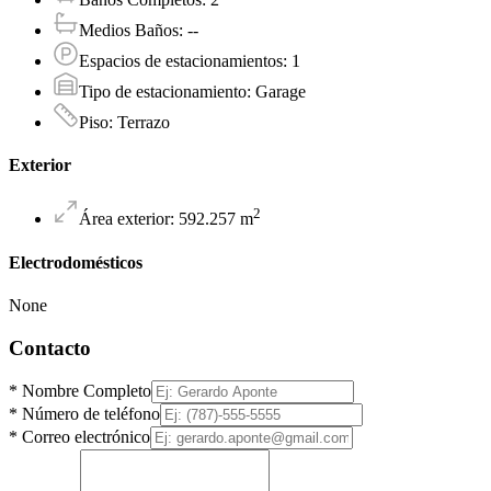
Medios Baños
:
--
Espacios de estacionamientos
:
1
Tipo de estacionamiento
:
Garage
Piso
:
Terrazo
Exterior
2
Área exterior
:
592.257
m
Electrodomésticos
None
Contacto
*
Nombre Completo
*
Número de teléfono
*
Correo electrónico