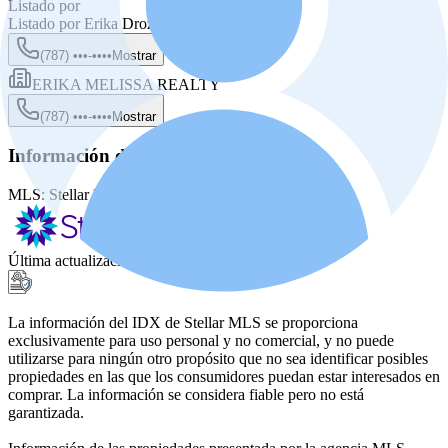
Listado por
Listado por
Erika Droz Velazquez
(787) •••-••••
Mostrar
ERIKA MELISSA REALTY
(787) •••-••••
Mostrar
Información de la fuente
MLS:
Stellar MLS
MLS ID:
PR9122355
Última actualización
:
29 jun 2026, 10:54 AM
La información del IDX de Stellar MLS se proporciona
exclusivamente para uso personal y no comercial, y no puede
utilizarse para ningún otro propósito que no sea identificar posibles
propiedades en las que los consumidores puedan estar interesados en
comprar. La información se considera fiable pero no está
garantizada.