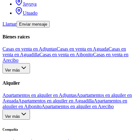
Jayuya
Utuado
Llamar
Enviar mensaje
Bienes raíces
Casas en venta en Adjuntas
Casas en venta en Aguada
Casas en
venta en Aguadilla
Casas en venta en Aibonito
Casas en venta en
Arecibo
Ver más
Alquiler
Apartamentos en alquiler en Adjuntas
Apartamentos en alquiler en
Aguada
Apartamentos en alquiler en Aguadilla
Apartamentos en
alquiler en Aibonito
Apartamentos en alquiler en Arecibo
Ver más
Compañía