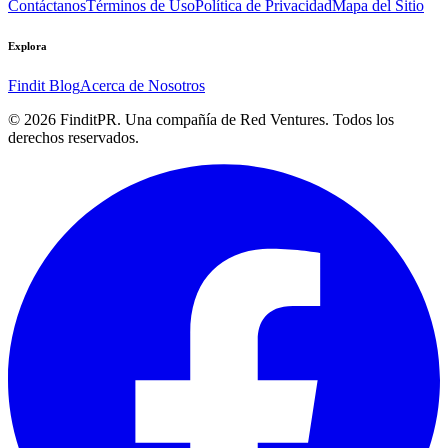
Contáctanos
Términos de Uso
Política de Privacidad
Mapa del Sitio
Explora
Findit Blog
Acerca de Nosotros
©
2026
FinditPR. Una compañía de Red Ventures. Todos los
derechos reservados.