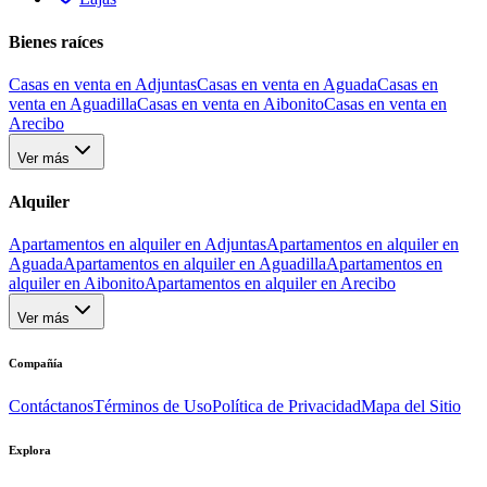
Bienes raíces
Casas en venta en Adjuntas
Casas en venta en Aguada
Casas en
venta en Aguadilla
Casas en venta en Aibonito
Casas en venta en
Arecibo
Ver más
Alquiler
Apartamentos en alquiler en Adjuntas
Apartamentos en alquiler en
Aguada
Apartamentos en alquiler en Aguadilla
Apartamentos en
alquiler en Aibonito
Apartamentos en alquiler en Arecibo
Ver más
Compañía
Contáctanos
Términos de Uso
Política de Privacidad
Mapa del Sitio
Explora