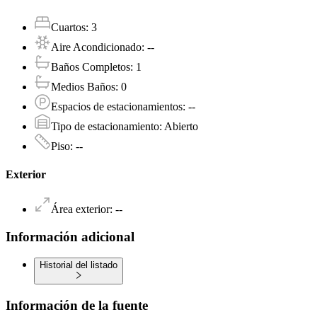
Cuartos
:
3
Aire Acondicionado
:
--
Baños Completos
:
1
Medios Baños
:
0
Espacios de estacionamientos
:
--
Tipo de estacionamiento
:
Abierto
Piso
:
--
Exterior
Área exterior
:
--
Información adicional
Historial del listado
Información de la fuente