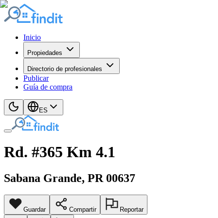
Inicio
Propiedades
Directorio de profesionales
Publicar
Guía de compra
ES
Rd. #365 Km 4.1
Sabana Grande
, PR
00637
Guardar
Compartir
Reportar