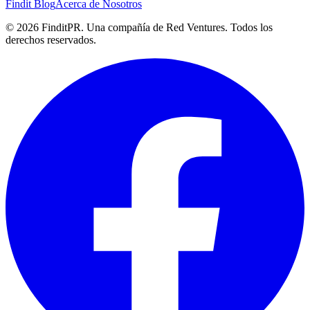
Findit Blog
Acerca de Nosotros
©
2026
FinditPR. Una compañía de Red Ventures. Todos los
derechos reservados.