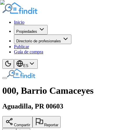
Inicio
Propiedades
Directorio de profesionales
Publicar
Guía de compra
ES
000, Barrio Camaceyes
Aguadilla
, PR
00603
Compartir
Reportar