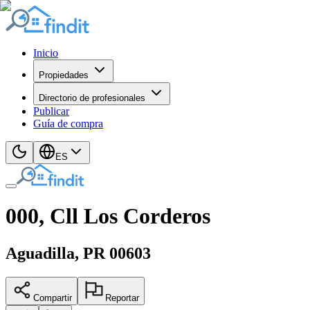
Inicio
Propiedades
Directorio de profesionales
Publicar
Guía de compra
ES
000, Cll Los Corderos
Aguadilla
, PR
00603
Compartir
Reportar