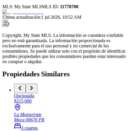
MLS:
My State MLS
MLS ID:
11778700
Última actualización
:
1 jul 2026, 10:52 AM
Copyright, My State MLS. La información se considera confiable
pero no está garantizada. La información proporcionada es
exclusivamente para el uso personal y no comercial de los
consumidores. Se puede utilizar solo con el propósito de identificar
posibles propiedades que los consumidores puedan estar interesado
en comprar o alquilar.
Propiedades Similares
Opcionada
$215,000
La Monserrate
Moca
00676
PR
3
cuartos