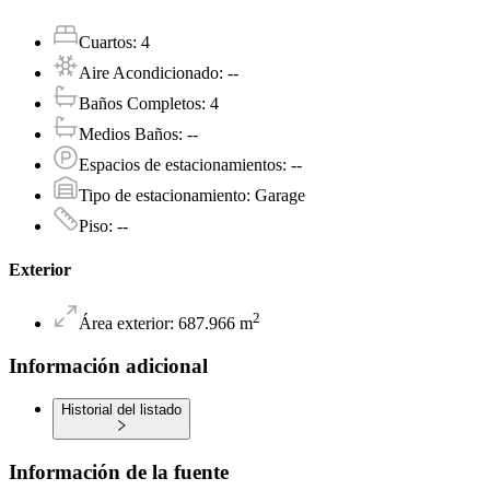
Cuartos
:
4
Aire Acondicionado
:
--
Baños Completos
:
4
Medios Baños
:
--
Espacios de estacionamientos
:
--
Tipo de estacionamiento
:
Garage
Piso
:
--
Exterior
2
Área exterior
:
687.966
m
Información adicional
Historial del listado
Información de la fuente