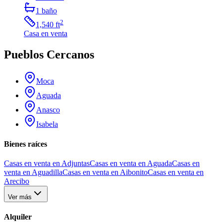
1
baño
2
1,540
ft
Casa
en venta
Pueblos Cercanos
Moca
Aguada
Anasco
Isabela
Bienes raíces
Casas en venta en Adjuntas
Casas en venta en Aguada
Casas en
venta en Aguadilla
Casas en venta en Aibonito
Casas en venta en
Arecibo
Ver más
Alquiler