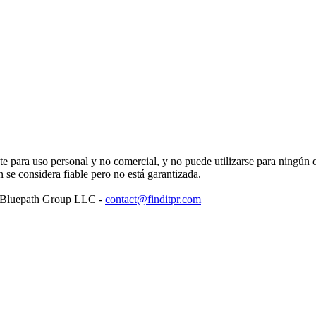
para uso personal y no comercial, y no puede utilizarse para ningún ot
se considera fiable pero no está garantizada.
: Bluepath Group LLC -
contact@finditpr.com