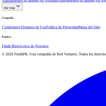
Apartamentos en alquiler en Adjuntas
Apartamentos en alquiler en Ag
Ver más
Compañía
Contáctanos
Términos de Uso
Política de Privacidad
Mapa del Sitio
Explora
Findit Blog
Acerca de Nosotros
©
2026
FinditPR. Una compañía de Red Ventures. Todos los derecho