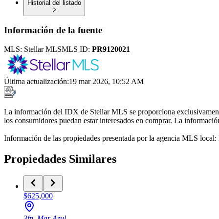
Historial del listado
Información de la fuente
MLS:
Stellar MLS
MLS ID:
PR9120021
Última actualización
:
19 mar 2026, 10:52 AM
La información del IDX de Stellar MLS se proporciona exclusivamente 
los consumidores puedan estar interesados en comprar. La información 
Información de las propiedades presentada por la agencia MLS local
Propiedades Similares
$625,000
3fn, Mar Azul