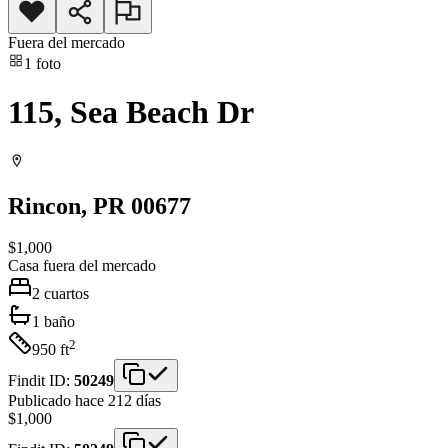
Fuera del mercado
1
foto
115, Sea Beach Dr
Rincon
, PR
00677
$1,000
Casa
fuera del mercado
2
cuartos
1
baño
2
950
ft
Findit ID:
50249
Publicado hace 212 días
$1,000