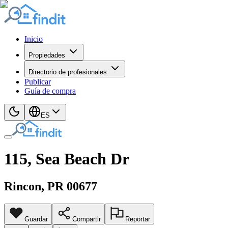
Inicio
Propiedades
Directorio de profesionales
Publicar
Guía de compra
ES
115, Sea Beach Dr
Rincon
, PR
00677
Guardar
Compartir
Reportar