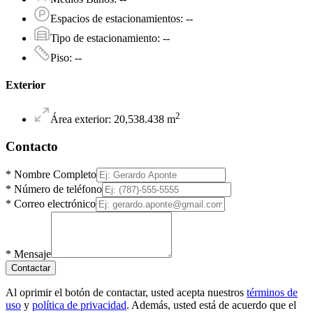
Espacios de estacionamientos
:
--
Tipo de estacionamiento
:
--
Piso
:
--
Exterior
2
Área exterior
:
20,538.438
m
Contacto
*
Nombre Completo
*
Número de teléfono
*
Correo electrónico
*
Mensaje
Contactar
Al oprimir el botón de contactar, usted acepta nuestros
términos de
uso
y
política de privacidad
. Además, usted está de acuerdo que el