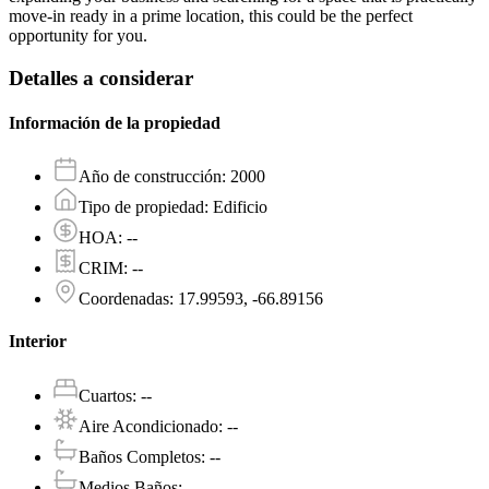
move-in ready in a prime location, this could be the perfect
opportunity for you.
Detalles a considerar
Información de la propiedad
Año de construcción
:
2000
Tipo de propiedad
:
Edificio
HOA
:
--
CRIM
:
--
Coordenadas
:
17.99593, -66.89156
Interior
Cuartos
:
--
Aire Acondicionado
:
--
Baños Completos
:
--
Medios Baños
:
--