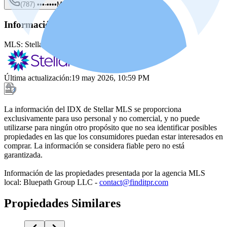
(787) •••-••••
Mostrar
Información de la fuente
MLS:
Stellar MLS
MLS ID:
PR9121449
Última actualización
:
19 may 2026, 10:59 PM
La información del IDX de Stellar MLS se proporciona
exclusivamente para uso personal y no comercial, y no puede
utilizarse para ningún otro propósito que no sea identificar posibles
propiedades en las que los consumidores puedan estar interesados en
comprar. La información se considera fiable pero no está
garantizada.
Información de las propiedades presentada por la agencia MLS
local: Bluepath Group LLC -
contact@finditpr.com
Propiedades Similares