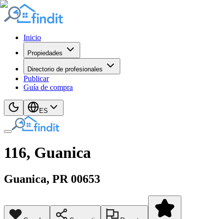
Inicio
Propiedades
Directorio de profesionales
Publicar
Guía de compra
ES
116, Guanica
Guanica
, PR
00653