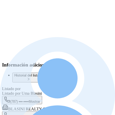
Información adicional
Historial del listado
Listado por
Listado por
Uma Blasini
(787) •••-••••
Mostrar
BLASINI REALTY GROUP