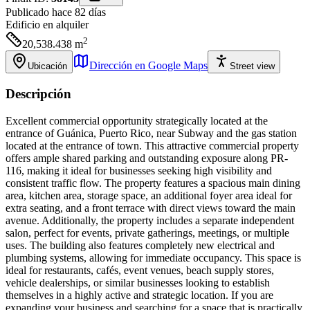
Publicado hace 82 días
Edificio
en alquiler
2
20,538.438
m
Dirección en Google Maps
Ubicación
Street view
Descripción
Excellent commercial opportunity strategically located at the
entrance of Guánica, Puerto Rico, near Subway and the gas station
located at the entrance of town. This attractive commercial property
offers ample shared parking and outstanding exposure along PR-
116, making it ideal for businesses seeking high visibility and
consistent traffic flow. The property features a spacious main dining
area, kitchen area, storage space, an additional foyer area ideal for
extra seating, and a front terrace with direct views toward the main
avenue. Additionally, the property includes a separate independent
salon, perfect for events, private gatherings, meetings, or multiple
uses. The building also features completely new electrical and
plumbing systems, allowing for immediate occupancy. This space is
ideal for restaurants, cafés, event venues, beach supply stores,
vehicle dealerships, or similar businesses looking to establish
themselves in a highly active and strategic location. If you are
expanding your business and searching for a space that is practically