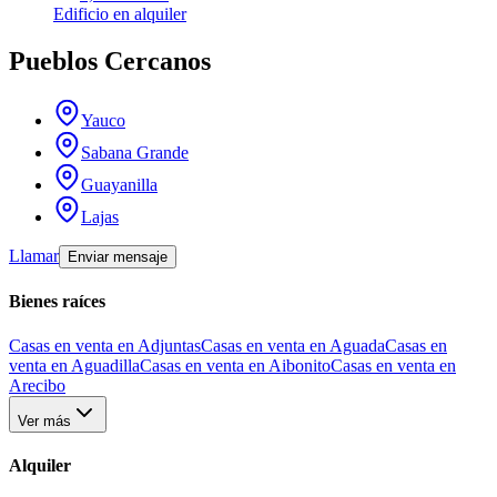
Edificio
en alquiler
Pueblos Cercanos
Yauco
Sabana Grande
Guayanilla
Lajas
Llamar
Enviar mensaje
Bienes raíces
Casas en venta en Adjuntas
Casas en venta en Aguada
Casas en
venta en Aguadilla
Casas en venta en Aibonito
Casas en venta en
Arecibo
Ver más
Alquiler