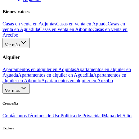
Bienes raíces
Casas en venta en Adjuntas
Casas en venta en Aguada
Casas en
venta en Aguadilla
Casas en venta en Aibonito
Casas en venta en
Arecibo
Ver más
Alquiler
Apartamentos en alquiler en Adjuntas
Apartamentos en alquiler en
Aguada
Apartamentos en alquiler en Aguadilla
Apartamentos en
alquiler en Aibonito
Apartamentos en alquiler en Arecibo
Ver más
Compañía
Contáctanos
Términos de Uso
Política de Privacidad
Mapa del Sitio
Explora