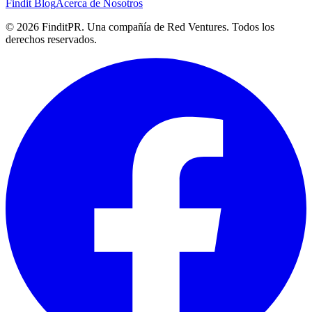
Findit Blog
Acerca de Nosotros
©
2026
FinditPR. Una compañía de Red Ventures. Todos los
derechos reservados.