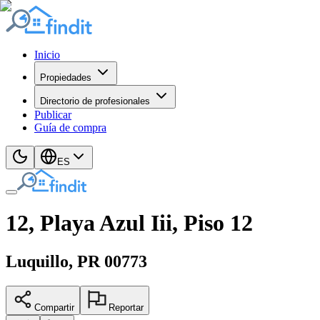
Inicio
Propiedades
Directorio de profesionales
Publicar
Guía de compra
ES
12, Playa Azul Iii, Piso 12
Luquillo
, PR
00773
Compartir
Reportar