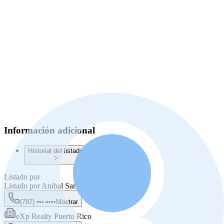
Información adicional
Historial del listado
Listado por
Listado por
Anibal Sanz Madera
(787) •••-••••
Mostrar
eXp Realty Puerto Rico