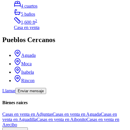
4
cuartos
5
baños
2
1,600
ft
Casa
en venta
Pueblos Cercanos
Aguada
Moca
Isabela
Rincon
Llamar
Enviar mensaje
Bienes raíces
Casas en venta en Adjuntas
Casas en venta en Aguada
Casas en
venta en Aguadilla
Casas en venta en Aibonito
Casas en venta en
Arecibo