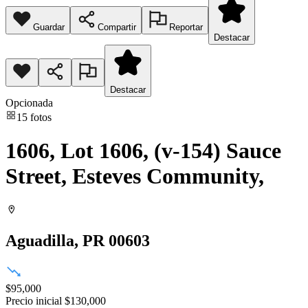
Guardar
Compartir
Reportar
Destacar
Destacar
Opcionada
15
fotos
1606, Lot 1606, (v-154) Sauce
Street, Esteves Community,
Aguadilla
, PR
00603
$95,000
Precio inicial
$130,000