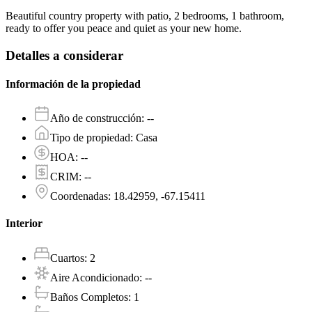
Beautiful country property with patio, 2 bedrooms, 1 bathroom,
ready to offer you peace and quiet as your new home.
Detalles a considerar
Información de la propiedad
Año de construcción
:
--
Tipo de propiedad
:
Casa
HOA
:
--
CRIM
:
--
Coordenadas
:
18.42959, -67.15411
Interior
Cuartos
:
2
Aire Acondicionado
:
--
Baños Completos
:
1