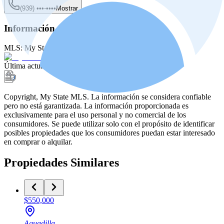
(939) •••-••••
Mostrar
Información de la fuente
MLS:
My State MLS
MLS ID:
11578632
Última actualización
:
15 may 2026, 2:14 PM
Copyright, My State MLS. La información se considera confiable
pero no está garantizada. La información proporcionada es
exclusivamente para el uso personal y no comercial de los
consumidores. Se puede utilizar solo con el propósito de identificar
posibles propiedades que los consumidores puedan estar interesado
en comprar o alquilar.
Propiedades Similares
$550,000
Aguadilla