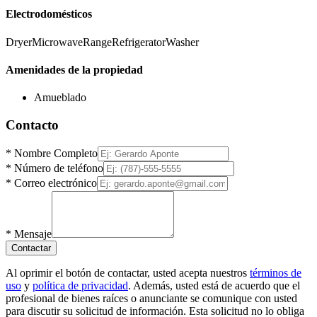
Electrodomésticos
Dryer
Microwave
Range
Refrigerator
Washer
Amenidades de la propiedad
Amueblado
Contacto
*
Nombre Completo
*
Número de teléfono
*
Correo electrónico
*
Mensaje
Contactar
Al oprimir el botón de contactar, usted acepta nuestros
términos de
uso
y
política de privacidad
. Además, usted está de acuerdo que el
profesional de bienes raíces o anunciante se comunique con usted
para discutir su solicitud de información. Esta solicitud no lo obliga