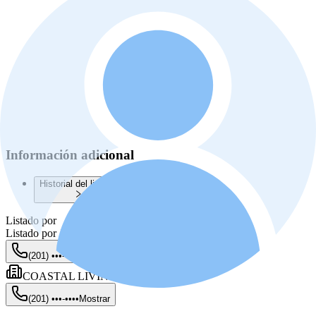
Información adicional
Historial del listado
Listado por
Listado por
Janet Rodriguez-licet
(201) •••-••••
Mostrar
COASTAL LIVING PROPERTIES
(201) •••-••••
Mostrar