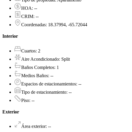
HOA
:
--
CRIM
:
--
Coordenadas
:
18.37994, -65.72044
Interior
Cuartos
:
2
Aire Acondicionado
:
Split
Baños Completos
:
1
Medios Baños
:
--
Espacios de estacionamientos
:
--
Tipo de estacionamiento
:
--
Piso
:
--
Exterior
Área exterior
:
--