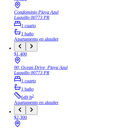
Condominio Playa Azul
Luquillo
00773
PR
1
cuarto
1
baño
Apartamento
en alquiler
$1,400
90, Ocean Drive, Playa Azul
Luquillo
00773
PR
1
cuarto
1
baño
2
649
ft
Apartamento
en alquiler
$2,300