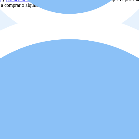
d a comprar o alquilar la propiedad.