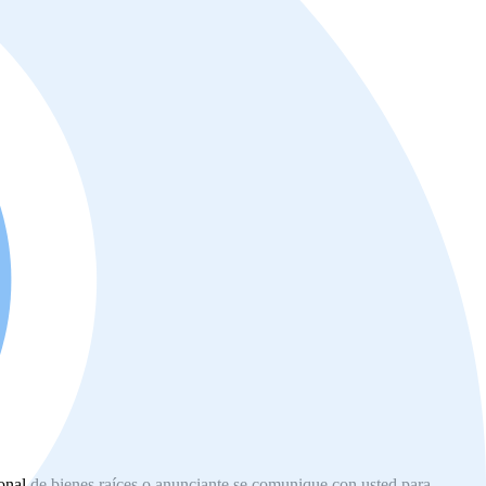
ional de bienes raíces o anunciante se comunique con usted para