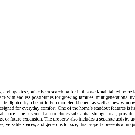
ty, and updates you've been searching for in this well-maintained home 
ace with endless possibilities for growing families, multigenerational l
, highlighted by a beautifully remodeled kitchen, as well as new wind
gned for everyday comfort. One of the home's standout features is its s
ional space. The basement also includes substantial storage areas, providi
, or future expansion. The property also includes a separate activity ar
, versatile spaces, and generous lot size, this property presents a unique