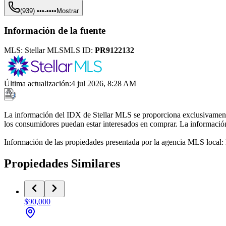
(939) •••-••••
Mostrar
Información de la fuente
MLS:
Stellar MLS
MLS ID:
PR9122132
Última actualización
:
4 jul 2026, 8:28 AM
La información del IDX de Stellar MLS se proporciona exclusivamente 
los consumidores puedan estar interesados en comprar. La información 
Información de las propiedades presentada por la agencia MLS local
Propiedades Similares
$90,000