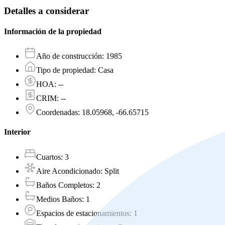
Detalles a considerar
Información de la propiedad
Año de construcción
:
1985
Tipo de propiedad
:
Casa
HOA
:
--
CRIM
:
--
Coordenadas
:
18.05968, -66.65715
Interior
Cuartos
:
3
Aire Acondicionado
:
Split
Baños Completos
:
2
Medios Baños
:
1
Espacios de estacionamientos
:
1