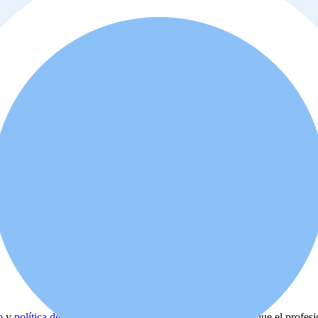
o
y
política de privacidad
. Además, usted está de acuerdo que el profes