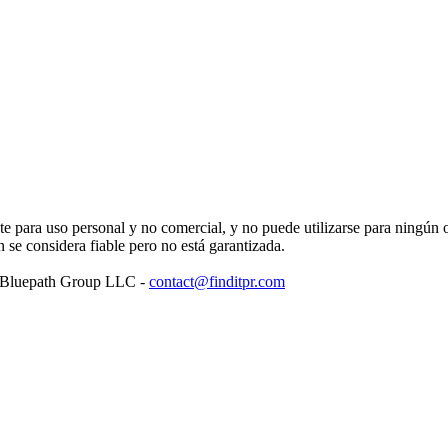
para uso personal y no comercial, y no puede utilizarse para ningún ot
se considera fiable pero no está garantizada.
: Bluepath Group LLC -
contact@finditpr.com