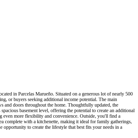
located in Parcelas Marueño. Situated on a generous lot of nearly 500
iving, or buyers seeking additional income potential. The main
ows and doors throughout the home. Thoughtfully updated, the
pacious basement level, offering the potential to create an additional
ng even more flexibility and convenience. Outside, you'll find a
ea complete with a kitchenette, making it ideal for family gatherings,
 opportunity to create the lifestyle that best fits your needs in a