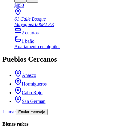
$850
61 Calle Bosque
Mayaguez
00682
PR
2
cuartos
1
baño
Apartamento
en alquiler
Pueblos Cercanos
Anasco
Hormigueros
Cabo Rojo
San German
Llamar
Enviar mensaje
Bienes raíces