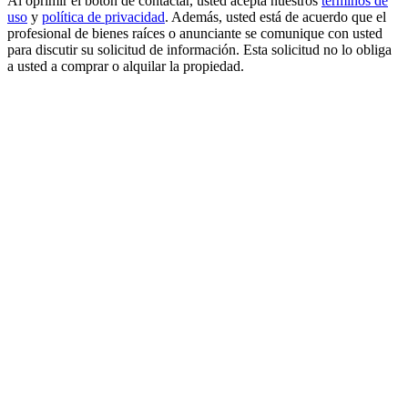
Al oprimir el botón de contactar, usted acepta nuestros
términos de
uso
y
política de privacidad
. Además, usted está de acuerdo que el
profesional de bienes raíces o anunciante se comunique con usted
para discutir su solicitud de información. Esta solicitud no lo obliga
a usted a comprar o alquilar la propiedad.