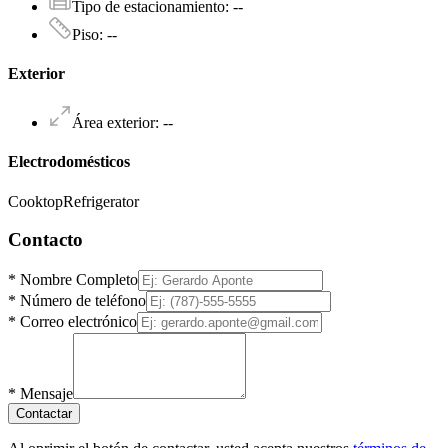
Tipo de estacionamiento
:
--
Piso
:
--
Exterior
Área exterior
:
--
Electrodomésticos
Cooktop
Refrigerator
Contacto
*
Nombre Completo
*
Número de teléfono
*
Correo electrónico
*
Mensaje
Contactar