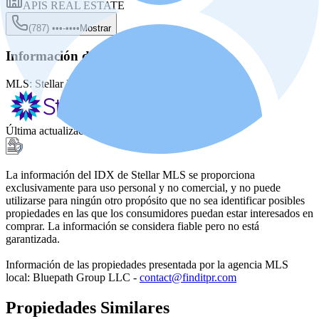
APIS REAL ESTATE
(787) •••-••••
Mostrar
Información de la fuente
MLS:
Stellar MLS
MLS ID:
PR9122608
Última actualización
:
21 jul 2026, 10:31 AM
La información del IDX de Stellar MLS se proporciona
exclusivamente para uso personal y no comercial, y no puede
utilizarse para ningún otro propósito que no sea identificar posibles
propiedades en las que los consumidores puedan estar interesados en
comprar. La información se considera fiable pero no está
garantizada.
Información de las propiedades presentada por la agencia MLS
local: Bluepath Group LLC -
contact@finditpr.com
Propiedades Similares