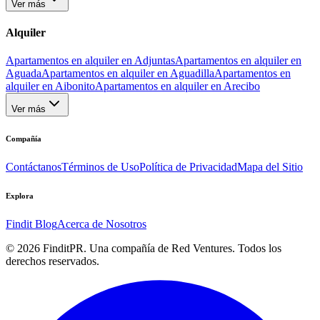
Ver más
Alquiler
Apartamentos en alquiler en Adjuntas
Apartamentos en alquiler en
Aguada
Apartamentos en alquiler en Aguadilla
Apartamentos en
alquiler en Aibonito
Apartamentos en alquiler en Arecibo
Ver más
Compañía
Contáctanos
Términos de Uso
Política de Privacidad
Mapa del Sitio
Explora
Findit Blog
Acerca de Nosotros
©
2026
FinditPR. Una compañía de Red Ventures. Todos los
derechos reservados.