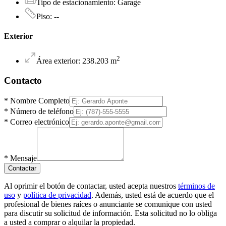
Tipo de estacionamiento
:
Garage
Piso
:
--
Exterior
2
Área exterior
:
238.203
m
Contacto
*
Nombre Completo
*
Número de teléfono
*
Correo electrónico
*
Mensaje
Contactar
Al oprimir el botón de contactar, usted acepta nuestros
términos de
uso
y
política de privacidad
. Además, usted está de acuerdo que el
profesional de bienes raíces o anunciante se comunique con usted
para discutir su solicitud de información. Esta solicitud no lo obliga
a usted a comprar o alquilar la propiedad.