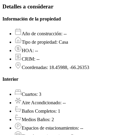
Detalles a considerar
Información de la propiedad
Año de construcción
:
--
Tipo de propiedad
:
Casa
HOA
:
--
CRIM
:
--
Coordenadas
:
18.45988, -66.26353
Interior
Cuartos
:
3
Aire Acondicionado
:
--
Baños Completos
:
1
Medios Baños
:
2
Espacios de estacionamientos
:
--