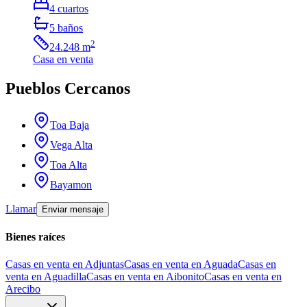
4
cuartos
5
baños
2
24.248
m
Casa
en venta
Pueblos Cercanos
Toa Baja
Vega Alta
Toa Alta
Bayamon
Llamar
Enviar mensaje
Bienes raíces
Casas en venta en Adjuntas
Casas en venta en Aguada
Casas en
venta en Aguadilla
Casas en venta en Aibonito
Casas en venta en
Arecibo