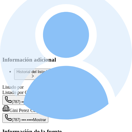
Información adicional
Historial del listado
Listado por
Listado por
Ginette Perez
(787) •••-••••
Mostrar
Gini Perez Campo Real Estate
(787) •••-••••
Mostrar
Información de la fuente