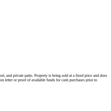
, and private patio. Property is being sold at a fixed price and does
n letter or proof of available funds for cash purchases prior to