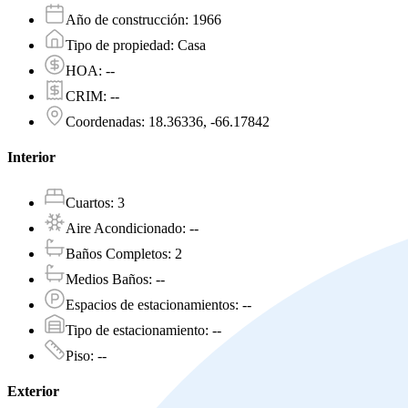
Año de construcción
:
1966
Tipo de propiedad
:
Casa
HOA
:
--
CRIM
:
--
Coordenadas
:
18.36336, -66.17842
Interior
Cuartos
:
3
Aire Acondicionado
:
--
Baños Completos
:
2
Medios Baños
:
--
Espacios de estacionamientos
:
--
Tipo de estacionamiento
:
--
Piso
:
--
Exterior