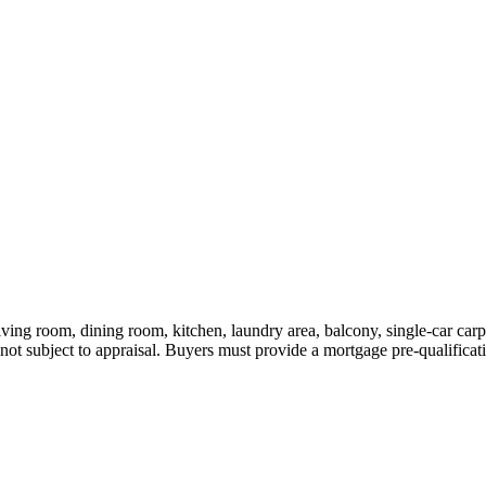
g room, dining room, kitchen, laundry area, balcony, single-car carport
ot subject to appraisal. Buyers must provide a mortgage pre-qualificatio