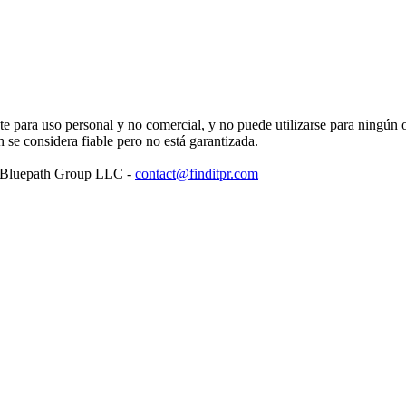
para uso personal y no comercial, y no puede utilizarse para ningún ot
se considera fiable pero no está garantizada.
: Bluepath Group LLC -
contact@finditpr.com