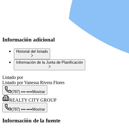
Información adicional
Historial del listado
Información de la Junta de Planificación
Listado por
Listado por
Vanessa Rivera Flores
(787) •••-••••
Mostrar
REALTY CITY GROUP
(787) •••-••••
Mostrar
Información de la fuente