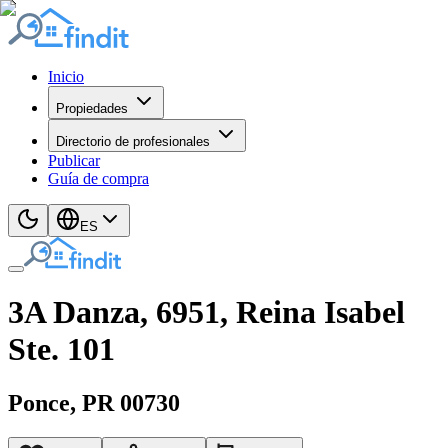
Inicio
Propiedades
Directorio de profesionales
Publicar
Guía de compra
ES
3A Danza, 6951, Reina Isabel
Ste. 101
Ponce
, PR
00730