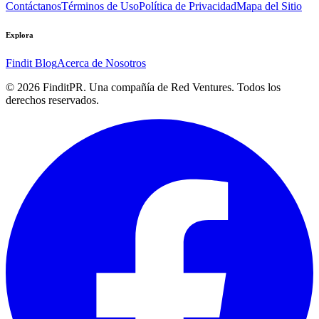
Contáctanos
Términos de Uso
Política de Privacidad
Mapa del Sitio
Explora
Findit Blog
Acerca de Nosotros
©
2026
FinditPR. Una compañía de Red Ventures. Todos los
derechos reservados.