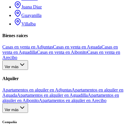
Juana Diaz
Guayanilla
Villalba
Bienes raíces
Casas en venta en Adjuntas
Casas en venta en Aguada
Casas en
venta en Aguadilla
Casas en venta en Aibonito
Casas en venta en
Arecibo
Ver más
Alquiler
Apartamentos en alquiler en Adjuntas
Apartamentos en alquiler en
Aguada
Apartamentos en alquiler en Aguadilla
Apartamentos en
alquiler en Aibonito
Apartamentos en alquiler en Arecibo
Ver más
Compañía