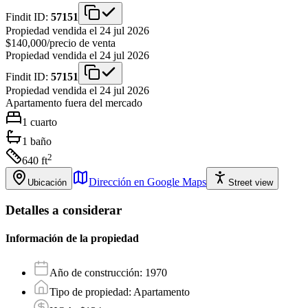
Findit ID:
57151
Propiedad vendida el 24 jul 2026
$140,000
/
precio de venta
Propiedad vendida el 24 jul 2026
Findit ID:
57151
Propiedad vendida el 24 jul 2026
Apartamento
fuera del mercado
1
cuarto
1
baño
2
640
ft
Dirección en Google Maps
Ubicación
Street view
Detalles a considerar
Información de la propiedad
Año de construcción
:
1970
Tipo de propiedad
:
Apartamento