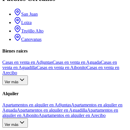
San Juan
Loiza
Trujillo Alto
Canovanas
Bienes raíces
Casas en venta en Adjuntas
Casas en venta en Aguada
Casas en
venta en Aguadilla
Casas en venta en Aibonito
Casas en venta en
Arecibo
Ver más
Alquiler
Apartamentos en alquiler en Adjuntas
Apartamentos en alquiler en
Aguada
Apartamentos en alquiler en Aguadilla
Apartamentos en
alquiler en Aibonito
Apartamentos en alquiler en Arecibo
Ver más