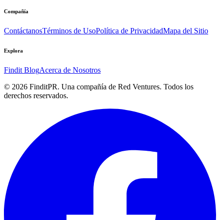
Compañía
Contáctanos
Términos de Uso
Política de Privacidad
Mapa del Sitio
Explora
Findit Blog
Acerca de Nosotros
©
2026
FinditPR. Una compañía de Red Ventures. Todos los
derechos reservados.