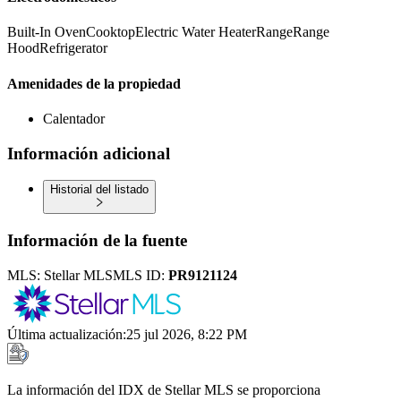
Built-In Oven
Cooktop
Electric Water Heater
Range
Range
Hood
Refrigerator
Amenidades de la propiedad
Calentador
Información adicional
Historial del listado
Información de la fuente
MLS:
Stellar MLS
MLS ID:
PR9121124
Última actualización
:
25 jul 2026, 8:22 PM
La información del IDX de Stellar MLS se proporciona