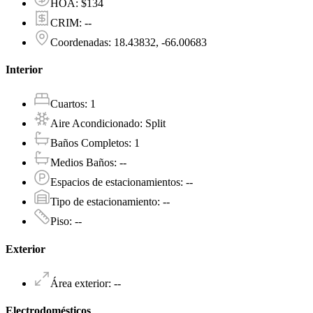
HOA
:
$134
CRIM
:
--
Coordenadas
:
18.43832, -66.00683
Interior
Cuartos
:
1
Aire Acondicionado
:
Split
Baños Completos
:
1
Medios Baños
:
--
Espacios de estacionamientos
:
--
Tipo de estacionamiento
:
--
Piso
:
--
Exterior
Área exterior
:
--
Electrodomésticos