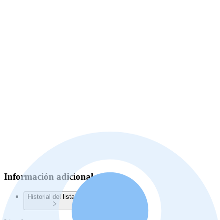
Información adicional
Historial del listado