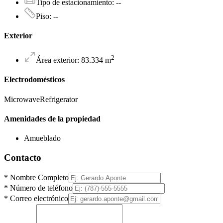
Tipo de estacionamiento
:
--
Piso
:
--
Exterior
2
Área exterior
:
83.334
m
Electrodomésticos
Microwave
Refrigerator
Amenidades de la propiedad
Amueblado
Contacto
*
Nombre Completo
*
Número de teléfono
*
Correo electrónico