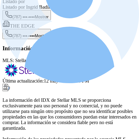
Listado por
Listado por
Ingrid Badillo
(787) •••-••••
Mostrar
THE EDGE
(787) •••-••••
Mostrar
Información de la fuente
MLS:
Stellar MLS
MLS ID:
PR9120647
Última actualización
:
12 may 2026, 6:06 PM
La información del IDX de Stellar MLS se proporciona
exclusivamente para uso personal y no comercial, y no puede
utilizarse para ningún otro propósito que no sea identificar posibles
propiedades en las que los consumidores puedan estar interesados en
comprar. La información se considera fiable pero no está
garantizada.