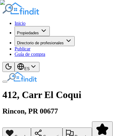
Inicio
Propiedades
Directorio de profesionales
Publicar
Guía de compra
ES
412, Carr El Coqui
Rincon
, PR
00677