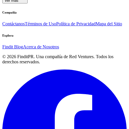
Ver más
Compañía
Contáctanos
Términos de Uso
Política de Privacidad
Mapa del Sitio
Explora
Findit Blog
Acerca de Nosotros
©
2026
FinditPR. Una compañía de Red Ventures. Todos los
derechos reservados.