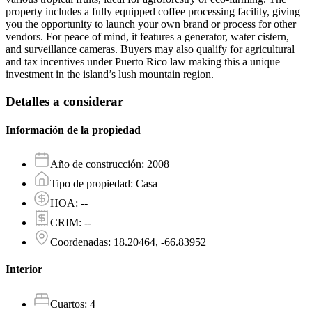
property includes a fully equipped coffee processing facility, giving
you the opportunity to launch your own brand or process for other
vendors. For peace of mind, it features a generator, water cistern,
and surveillance cameras. Buyers may also qualify for agricultural
and tax incentives under Puerto Rico law making this a unique
investment in the island’s lush mountain region.
Detalles a considerar
Información de la propiedad
Año de construcción
:
2008
Tipo de propiedad
:
Casa
HOA
:
--
CRIM
:
--
Coordenadas
:
18.20464, -66.83952
Interior
Cuartos
:
4