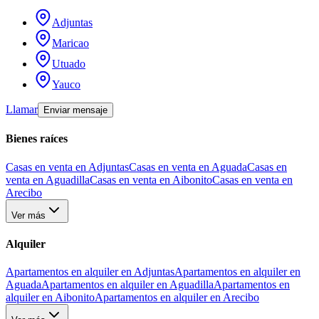
Adjuntas
Maricao
Utuado
Yauco
Llamar
Enviar mensaje
Bienes raíces
Casas en venta en Adjuntas
Casas en venta en Aguada
Casas en
venta en Aguadilla
Casas en venta en Aibonito
Casas en venta en
Arecibo
Ver más
Alquiler
Apartamentos en alquiler en Adjuntas
Apartamentos en alquiler en
Aguada
Apartamentos en alquiler en Aguadilla
Apartamentos en
alquiler en Aibonito
Apartamentos en alquiler en Arecibo