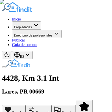
Inicio
Propiedades
Directorio de profesionales
Publicar
Guía de compra
ES
4428, Km 3.1 Int
Lares
, PR
00669