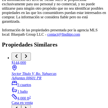
exclusivamente para uso personal y no comercial, y no puede
utilizarse para ningún otro propósito que no sea identificar posibles
propiedades en las que los consumidores puedan estar interesados en
comprar. La información se considera fiable pero no está
garantizada.
Información de las propiedades presentada por la agencia MLS
local: Bluepath Group LLC -
contact@finditpr.com
Propiedades Similares
$144,000
Sector Titulo V, Bo. Yahuecas
Adjuntas
00601
PR
3
cuartos
1
baño
2
4,000
ft
Casa
en venta