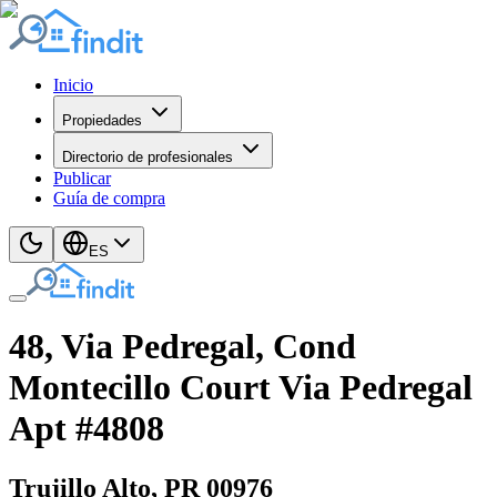
Inicio
Propiedades
Directorio de profesionales
Publicar
Guía de compra
ES
48, Via Pedregal, Cond
Montecillo Court Via Pedregal
Apt #4808
Trujillo Alto
, PR
00976