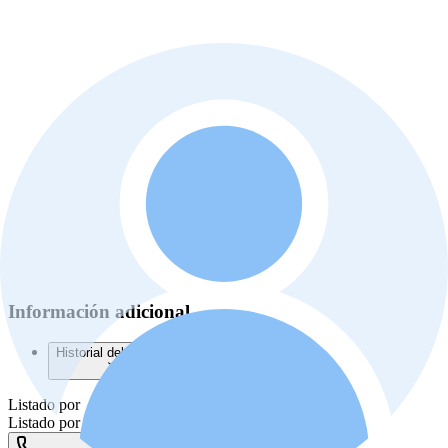
Información adicional
Historial del listado
Listado por
Listado por
Laura Rivera Lopez