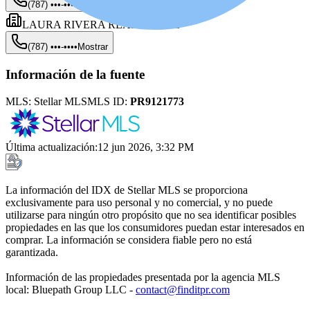
(787) •••-••••
Mostrar
LAURA RIVERA REAL ESTATE
(787) •••-••••
Mostrar
Información de la fuente
MLS:
Stellar MLS
MLS ID:
PR9121773
Última actualización
:
12 jun 2026, 3:32 PM
La información del IDX de Stellar MLS se proporciona
exclusivamente para uso personal y no comercial, y no puede
utilizarse para ningún otro propósito que no sea identificar posibles
propiedades en las que los consumidores puedan estar interesados en
comprar. La información se considera fiable pero no está
garantizada.
Información de las propiedades presentada por la agencia MLS
local: Bluepath Group LLC -
contact@finditpr.com