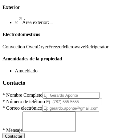
Exterior
Área exterior
:
--
Electrodomésticos
Convection Oven
Dryer
Freezer
Microwave
Refrigerator
Amenidades de la propiedad
Amueblado
Contacto
*
Nombre Completo
*
Número de teléfono
*
Correo electrónico
*
Mensaje
Contactar