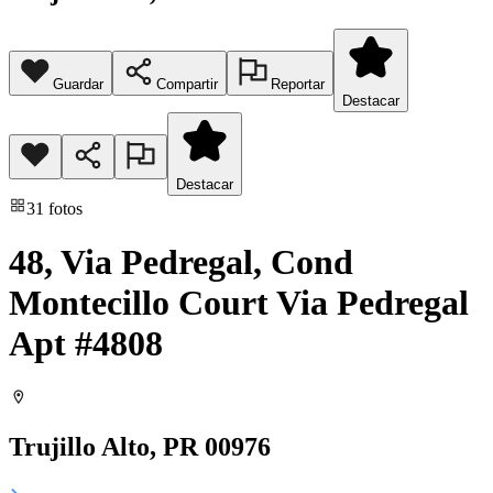
Guardar
Compartir
Reportar
Destacar
Destacar
31
fotos
48, Via Pedregal, Cond
Montecillo Court Via Pedregal
Apt #4808
Trujillo Alto
, PR
00976