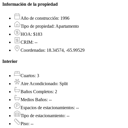
Información de la propiedad
Año de construcción
:
1996
Tipo de propiedad
:
Apartamento
HOA
:
$183
CRIM
:
--
Coordenadas
:
18.34574, -65.99529
Interior
Cuartos
:
3
Aire Acondicionado
:
Split
Baños Completos
:
2
Medios Baños
:
--
Espacios de estacionamientos
:
--
Tipo de estacionamiento
:
--
Piso
:
--