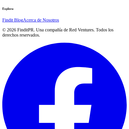
Explora
Findit Blog
Acerca de Nosotros
©
2026
FinditPR. Una compañía de Red Ventures. Todos los
derechos reservados.