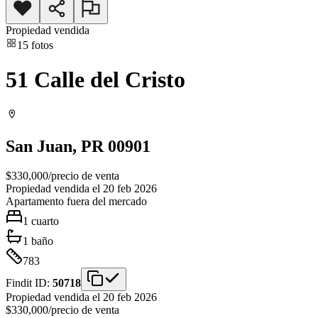
Propiedad vendida
15
fotos
51 Calle del Cristo
San Juan
, PR
00901
$330,000
/
precio de venta
Propiedad vendida el 20 feb 2026
Apartamento
fuera del mercado
1
cuarto
1
baño
783
Findit ID:
50718
Propiedad vendida el 20 feb 2026
$330,000
/
precio de venta