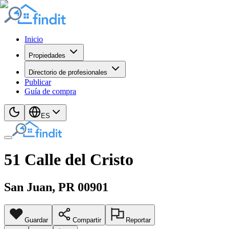
Inicio
Propiedades
Directorio de profesionales
Publicar
Guía de compra
ES
51 Calle del Cristo
San Juan
, PR
00901
Guardar
Compartir
Reportar