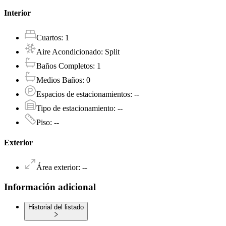
Interior
Cuartos
:
1
Aire Acondicionado
:
Split
Baños Completos
:
1
Medios Baños
:
0
Espacios de estacionamientos
:
--
Tipo de estacionamiento
:
--
Piso
:
--
Exterior
Área exterior
:
--
Información adicional
Historial del listado