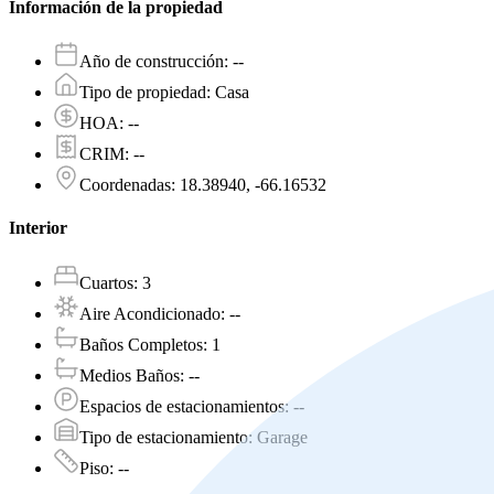
Información de la propiedad
Año de construcción
:
--
Tipo de propiedad
:
Casa
HOA
:
--
CRIM
:
--
Coordenadas
:
18.38940, -66.16532
Interior
Cuartos
:
3
Aire Acondicionado
:
--
Baños Completos
:
1
Medios Baños
:
--
Espacios de estacionamientos
:
--
Tipo de estacionamiento
:
Garage
Piso
:
--