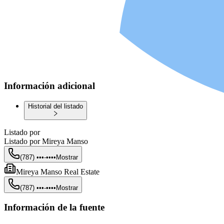
Información adicional
Historial del listado
Listado por
Listado por
Mireya Manso
(787) •••-••••
Mostrar
Mireya Manso Real Estate
(787) •••-••••
Mostrar
Información de la fuente