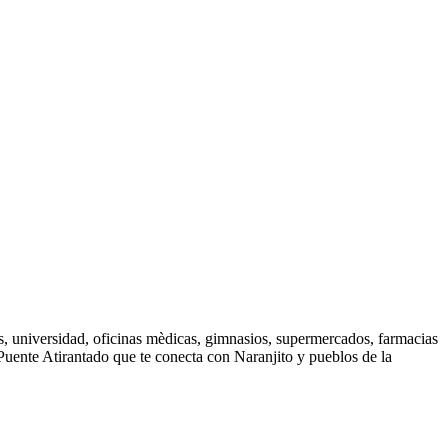
, universidad, oficinas mèdicas, gimnasios, supermercados, farmacias
 Puente Atirantado que te conecta con Naranjito y pueblos de la