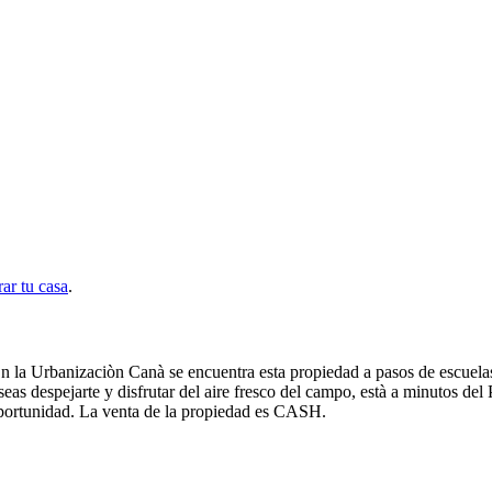
ar tu casa
.
 la Urbanizaciòn Canà se encuentra esta propiedad a pasos de escuelas
as despejarte y disfrutar del aire fresco del campo, està a minutos del
oportunidad. La venta de la propiedad es CASH.