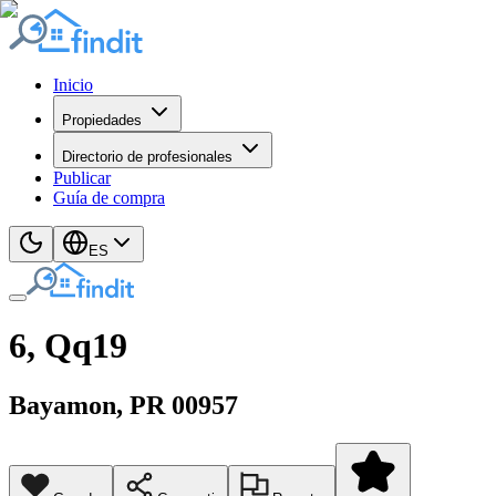
Inicio
Propiedades
Directorio de profesionales
Publicar
Guía de compra
ES
6, Qq19
Bayamon
, PR
00957