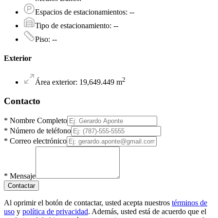
Espacios de estacionamientos
:
--
Tipo de estacionamiento
:
--
Piso
:
--
Exterior
2
Área exterior
:
19,649.449
m
Contacto
*
Nombre Completo
*
Número de teléfono
*
Correo electrónico
*
Mensaje
Contactar
Al oprimir el botón de contactar, usted acepta nuestros
términos de
uso
y
política de privacidad
. Además, usted está de acuerdo que el