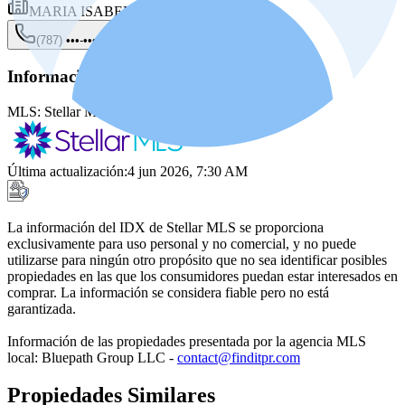
MARIA ISABEL SANTIAGO
(787) •••-••••
Mostrar
Información de la fuente
MLS:
Stellar MLS
MLS ID:
PR9121772
Última actualización
:
4 jun 2026, 7:30 AM
La información del IDX de Stellar MLS se proporciona
exclusivamente para uso personal y no comercial, y no puede
utilizarse para ningún otro propósito que no sea identificar posibles
propiedades en las que los consumidores puedan estar interesados en
comprar. La información se considera fiable pero no está
garantizada.
Información de las propiedades presentada por la agencia MLS
local: Bluepath Group LLC -
contact@finditpr.com
Propiedades Similares