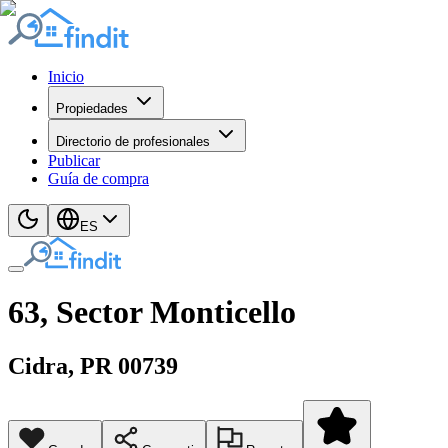
Inicio
Propiedades
Directorio de profesionales
Publicar
Guía de compra
ES
63, Sector Monticello
Cidra
, PR
00739