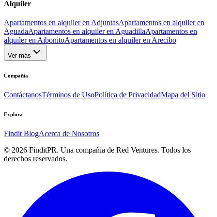
Alquiler
Apartamentos en alquiler en Adjuntas
Apartamentos en alquiler en
Aguada
Apartamentos en alquiler en Aguadilla
Apartamentos en
alquiler en Aibonito
Apartamentos en alquiler en Arecibo
Ver más
Compañía
Contáctanos
Términos de Uso
Política de Privacidad
Mapa del Sitio
Explora
Findit Blog
Acerca de Nosotros
©
2026
FinditPR. Una compañía de Red Ventures. Todos los
derechos reservados.