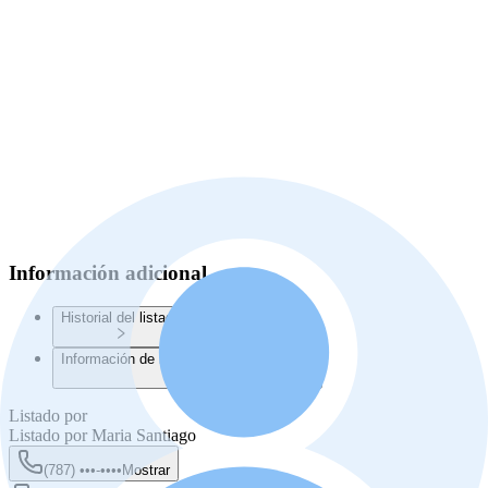
Información adicional
Historial del listado
Información de la Junta de Planificación
Listado por
Listado por
Maria Santiago
(787) •••-••••
Mostrar