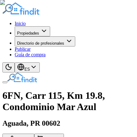
Inicio
Propiedades
Directorio de profesionales
Publicar
Guía de compra
ES
6FN, Carr 115, Km 19.8,
Condominio Mar Azul
Aguada
, PR
00602