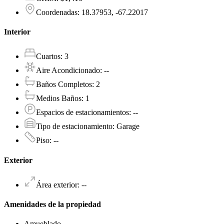
Coordenadas
:
18.37953, -67.22017
Interior
Cuartos
:
3
Aire Acondicionado
:
--
Baños Completos
:
2
Medios Baños
:
1
Espacios de estacionamientos
:
--
Tipo de estacionamiento
:
Garage
Piso
:
--
Exterior
Área exterior
:
--
Amenidades de la propiedad
Amueblado