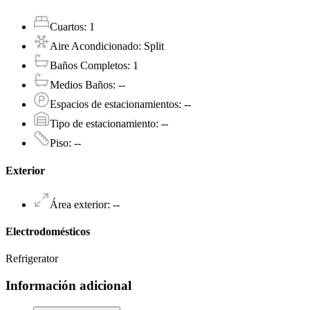
Cuartos
:
1
Aire Acondicionado
:
Split
Baños Completos
:
1
Medios Baños
:
--
Espacios de estacionamientos
:
--
Tipo de estacionamiento
:
--
Piso
:
--
Exterior
Área exterior
:
--
Electrodomésticos
Refrigerator
Información adicional