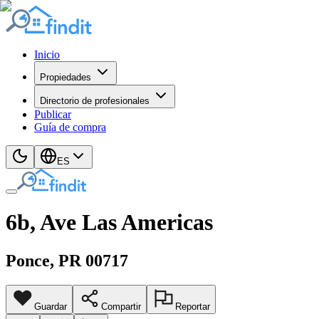
Inicio
Propiedades
Directorio de profesionales
Publicar
Guía de compra
ES
6b, Ave Las Americas
Ponce
, PR
00717
Guardar
Compartir
Reportar