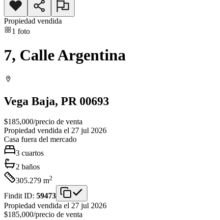
Propiedad vendida
1
foto
7, Calle Argentina
Vega Baja
, PR
00693
$185,000
/
precio de venta
Propiedad vendida el 27 jul 2026
Casa
fuera del mercado
3
cuartos
2
baños
2
305.279
m
Findit ID:
59473
Propiedad vendida el 27 jul 2026
$185,000
/
precio de venta