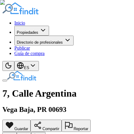
Inicio
Propiedades
Directorio de profesionales
Publicar
Guía de compra
ES
7, Calle Argentina
Vega Baja
, PR
00693
Guardar
Compartir
Reportar