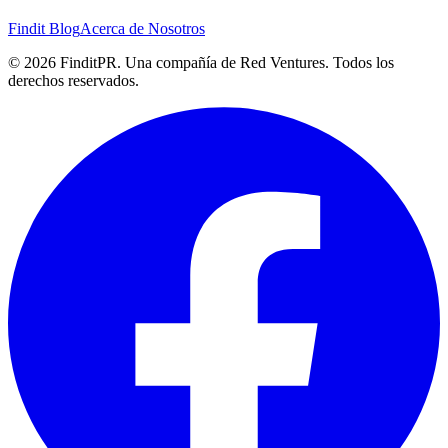
Findit Blog
Acerca de Nosotros
©
2026
FinditPR. Una compañía de Red Ventures. Todos los
derechos reservados.