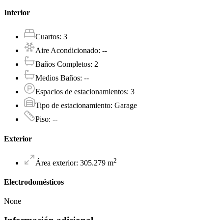
Interior
Cuartos
:
3
Aire Acondicionado
:
--
Baños Completos
:
2
Medios Baños
:
--
Espacios de estacionamientos
:
3
Tipo de estacionamiento
:
Garage
Piso
:
--
Exterior
2
Área exterior
:
305.279
m
Electrodomésticos
None