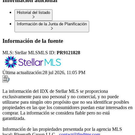
Información adicional
Historial del listado
Información de la Junta de Planificación
Información de la fuente
MLS:
Stellar MLS
MLS ID:
PR9121828
Última actualización
:
28 jul 2026, 11:05 PM
La información del IDX de Stellar MLS se proporciona
exclusivamente para uso personal y no comercial, y no puede
utilizarse para ningún otro propósito que no sea identificar posibles
propiedades en las que los consumidores puedan estar interesados en
comprar. La información se considera fiable pero no está
garantizada.
Información de las propiedades presentada por la agencia MLS
local: Bluepath Group LLC -
contact@finditpr.com