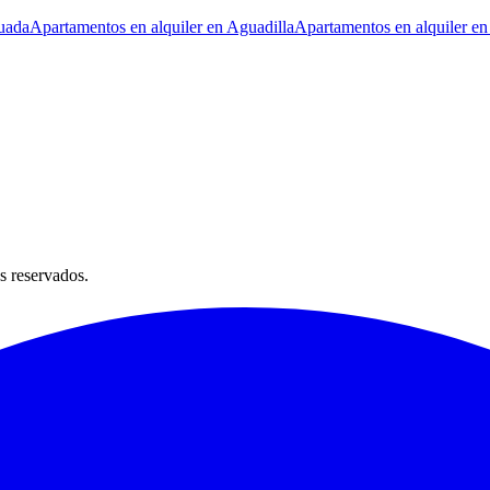
uada
Apartamentos en alquiler en Aguadilla
Apartamentos en alquiler en
s reservados.