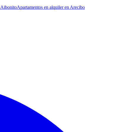
 Aibonito
Apartamentos en alquiler en Arecibo