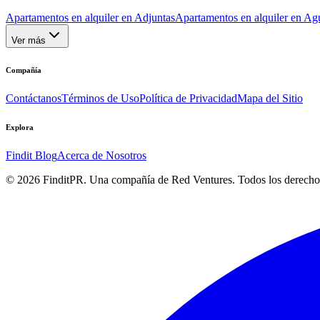
Apartamentos en alquiler en Adjuntas
Apartamentos en alquiler en Ag
Ver más
Compañía
Contáctanos
Términos de Uso
Política de Privacidad
Mapa del Sitio
Explora
Findit Blog
Acerca de Nosotros
©
2026
FinditPR. Una compañía de Red Ventures. Todos los derecho