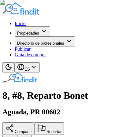
Inicio
Propiedades
Directorio de profesionales
Publicar
Guía de compra
ES
8, #8, Reparto Bonet
Aguada
, PR
00602
Compartir
Reportar