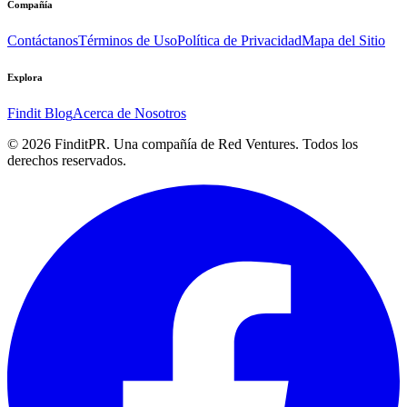
Compañía
Contáctanos
Términos de Uso
Política de Privacidad
Mapa del Sitio
Explora
Findit Blog
Acerca de Nosotros
©
2026
FinditPR. Una compañía de Red Ventures. Todos los
derechos reservados.