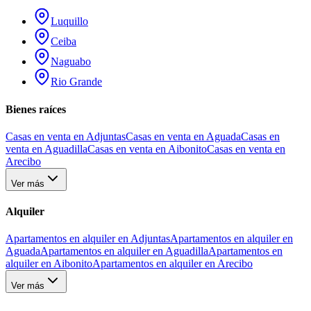
Luquillo
Ceiba
Naguabo
Rio Grande
Bienes raíces
Casas en venta en Adjuntas
Casas en venta en Aguada
Casas en
venta en Aguadilla
Casas en venta en Aibonito
Casas en venta en
Arecibo
Ver más
Alquiler
Apartamentos en alquiler en Adjuntas
Apartamentos en alquiler en
Aguada
Apartamentos en alquiler en Aguadilla
Apartamentos en
alquiler en Aibonito
Apartamentos en alquiler en Arecibo
Ver más