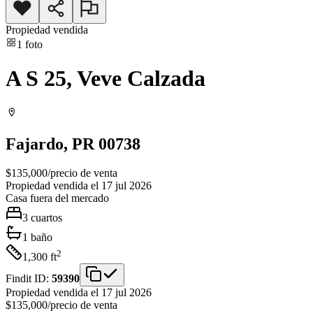
Propiedad vendida
1
foto
A S 25, Veve Calzada
Fajardo
, PR
00738
$135,000
/
precio de venta
Propiedad vendida el 17 jul 2026
Casa
fuera del mercado
3
cuartos
1
baño
2
1,300
ft
Findit ID:
59390
Propiedad vendida el 17 jul 2026
$135,000
/
precio de venta