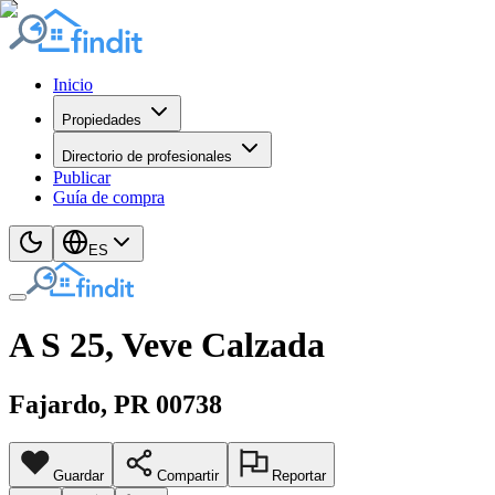
Inicio
Propiedades
Directorio de profesionales
Publicar
Guía de compra
ES
A S 25, Veve Calzada
Fajardo
, PR
00738
Guardar
Compartir
Reportar