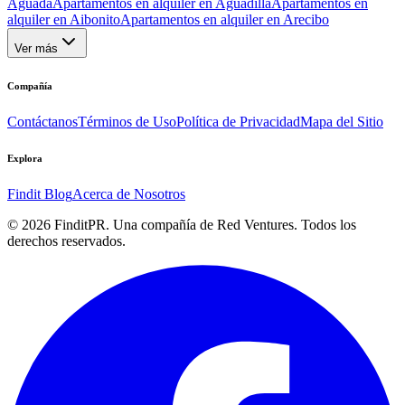
Aguada
Apartamentos en alquiler en Aguadilla
Apartamentos en
alquiler en Aibonito
Apartamentos en alquiler en Arecibo
Ver más
Compañía
Contáctanos
Términos de Uso
Política de Privacidad
Mapa del Sitio
Explora
Findit Blog
Acerca de Nosotros
©
2026
FinditPR. Una compañía de Red Ventures. Todos los
derechos reservados.