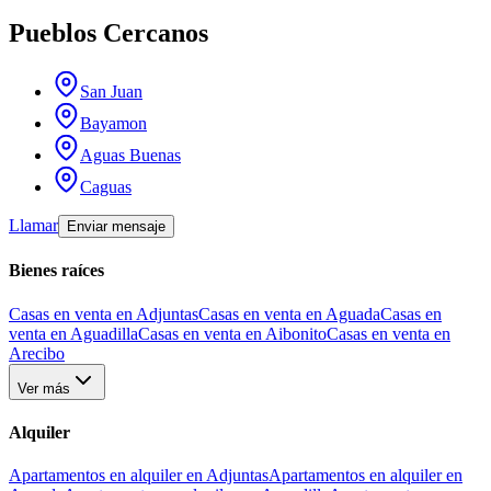
Pueblos Cercanos
San Juan
Bayamon
Aguas Buenas
Caguas
Llamar
Enviar mensaje
Bienes raíces
Casas en venta en Adjuntas
Casas en venta en Aguada
Casas en
venta en Aguadilla
Casas en venta en Aibonito
Casas en venta en
Arecibo
Ver más
Alquiler
Apartamentos en alquiler en Adjuntas
Apartamentos en alquiler en