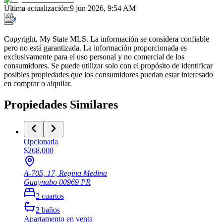
Última actualización
:
9 jun 2026, 9:54 AM
Copyright, My State MLS. La información se considera confiable
pero no está garantizada. La información proporcionada es
exclusivamente para el uso personal y no comercial de los
consumidores. Se puede utilizar solo con el propósito de identificar
posibles propiedades que los consumidores puedan estar interesado
en comprar o alquilar.
Propiedades Similares
Opcionada
$268,000
A-705, 17, Regina Medina
Guaynabo
00969
PR
2
cuartos
2
baños
Apartamento
en venta