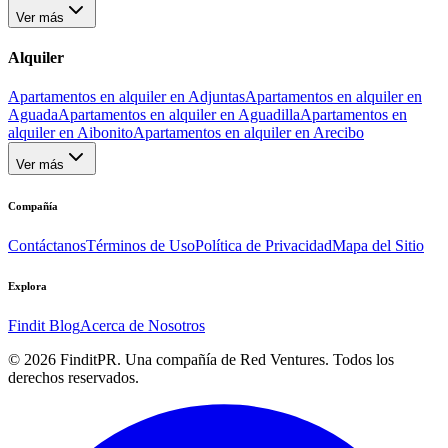
Ver más
Alquiler
Apartamentos en alquiler en Adjuntas
Apartamentos en alquiler en
Aguada
Apartamentos en alquiler en Aguadilla
Apartamentos en
alquiler en Aibonito
Apartamentos en alquiler en Arecibo
Ver más
Compañía
Contáctanos
Términos de Uso
Política de Privacidad
Mapa del Sitio
Explora
Findit Blog
Acerca de Nosotros
©
2026
FinditPR. Una compañía de Red Ventures. Todos los
derechos reservados.