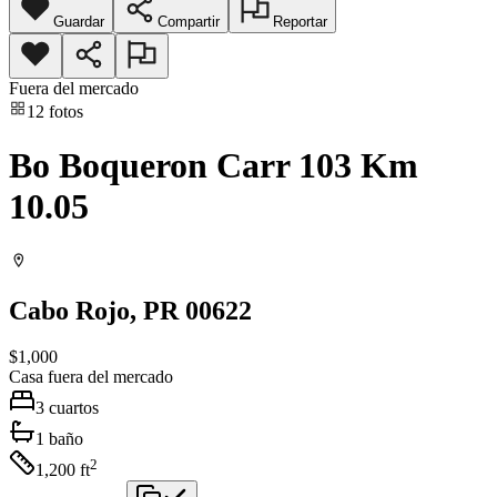
Guardar
Compartir
Reportar
Fuera del mercado
12
fotos
Bo Boqueron Carr 103 Km
10.05
Cabo Rojo
, PR
00622
$1,000
Casa
fuera del mercado
3
cuartos
1
baño
2
1,200
ft