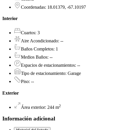
Coordenadas
:
18.01379, -67.10197
Interior
Cuartos
:
3
Aire Acondicionado
:
--
Baños Completos
:
1
Medios Baños
:
--
Espacios de estacionamientos
:
--
Tipo de estacionamiento
:
Garage
Piso
:
--
Exterior
2
Área exterior
:
244
m
Información adicional