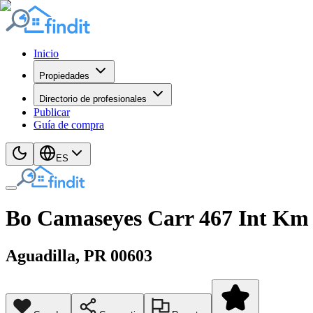
Inicio
Propiedades
Directorio de profesionales
Publicar
Guía de compra
ES
Bo Camaseyes Carr 467 Int Km 0
Aguadilla
, PR
00603