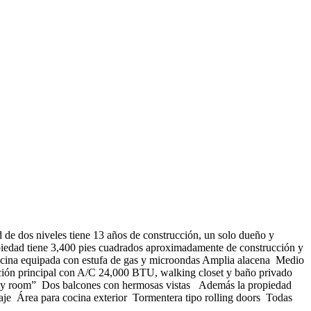
 de dos niveles tiene 13 años de construcción, un solo dueño y
opiedad tiene 3,400 pies cuadrados aproximadamente de construcción y
 Cocina equipada con estufa de gas y microondas Amplia alacena Medio
ión principal con A/C 24,000 BTU, walking closet y baño privado
amily room” Dos balcones con hermosas vistas Además la propiedad
je Área para cocina exterior Tormentera tipo rolling doors Todas