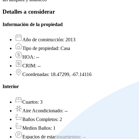
Detalles a considerar
Información de la propiedad
Año de construcción
:
2013
Tipo de propiedad
:
Casa
HOA
:
--
CRIM
:
--
Coordenadas
:
18.47299, -67.14116
Interior
Cuartos
:
3
Aire Acondicionado
:
--
Baños Completos
:
2
Medios Baños
:
1
Espacios de estacionamientos
:
--