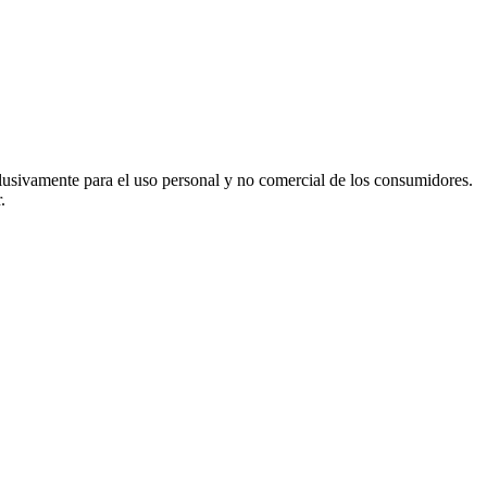
usivamente para el uso personal y no comercial de los consumidores.
.