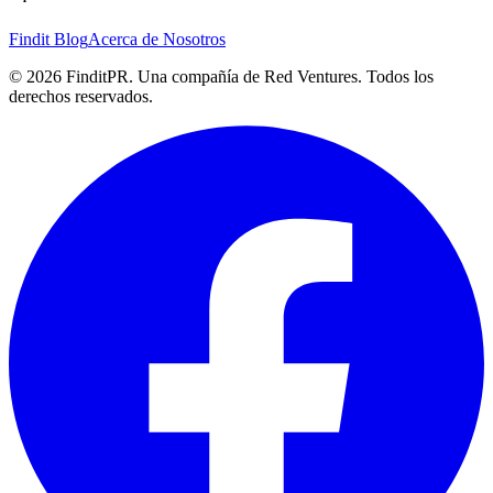
Findit Blog
Acerca de Nosotros
©
2026
FinditPR. Una compañía de Red Ventures. Todos los
derechos reservados.