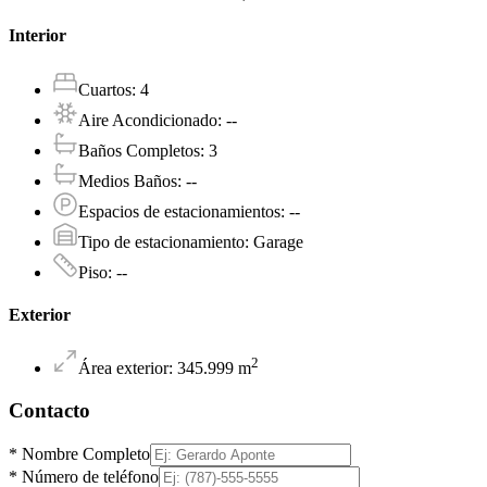
Interior
Cuartos
:
4
Aire Acondicionado
:
--
Baños Completos
:
3
Medios Baños
:
--
Espacios de estacionamientos
:
--
Tipo de estacionamiento
:
Garage
Piso
:
--
Exterior
2
Área exterior
:
345.999
m
Contacto
*
Nombre Completo
*
Número de teléfono