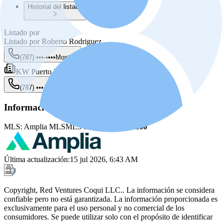
Historial del listado
Listado por
Listado por
Roberto Rodriguez
(787) •••-••••
Mostrar
KW Puerto Rico
(787) •••-••••
Mostrar
Información de la fuente
MLS:
Amplia MLS
MLS ID:
PRKW01FE00
Última actualización
:
15 jul 2026, 6:43 AM
Copyright, Red Ventures Coqui LLC.. La información se considera
confiable pero no está garantizada. La información proporcionada es
exclusivamente para el uso personal y no comercial de los
consumidores. Se puede utilizar solo con el propósito de identificar