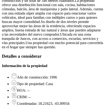
construcción y un solar de 346 metros cuadrados.La propiedad
ofrece una distribución funcional con sala, cocina, habitaciones
cómodas, balcón, área de marquesina y patio lateral. Además, cuenta
con una entrada súper amplia con espacio para estacionar varios
vehículos, ideal para familias con múltiples carros o para quienes
buscan mayor comodidad.Su diseño de dos niveles permite
aprovechar mejor las áreas de la residencia, ofreciendo espacios
amplios, buena entrada de luz natural y áreas que pueden adaptarse
a las necesidades del nuevo comprador.Ubicada en una zona
tranquila de Juncos, con acceso a comercios, escuelas, servicios y
vías principales.Una propiedad con mucho potencial para convertirla
en el hogar que siempre has querido.
Detalles a considerar
Información de la propiedad
Año de construcción
:
1996
Tipo de propiedad
:
Casa
HOA
:
--
CRIM
:
--
Coordenadas
:
18.21623, -65.89934