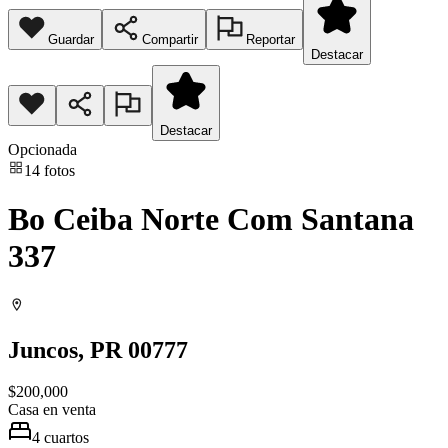
Guardar
Compartir
Reportar
Destacar
Destacar
Opcionada
14
fotos
Bo Ceiba Norte Com Santana
337
Juncos
, PR
00777
$200,000
Casa
en venta
4
cuartos