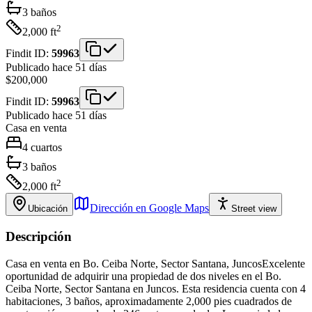
3
baños
2
2,000
ft
Findit ID:
59963
Publicado hace 51 días
$200,000
Findit ID:
59963
Publicado hace 51 días
Casa
en venta
4
cuartos
3
baños
2
2,000
ft
Dirección en Google Maps
Ubicación
Street view
Descripción
Casa en venta en Bo. Ceiba Norte, Sector Santana, JuncosExcelente
oportunidad de adquirir una propiedad de dos niveles en el Bo.
Ceiba Norte, Sector Santana en Juncos. Esta residencia cuenta con 4
habitaciones, 3 baños, aproximadamente 2,000 pies cuadrados de