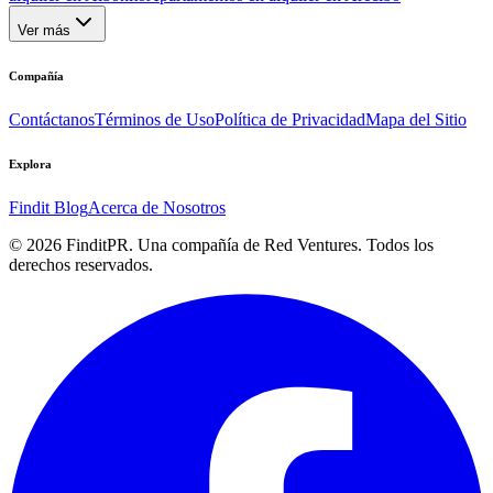
Ver más
Compañía
Contáctanos
Términos de Uso
Política de Privacidad
Mapa del Sitio
Explora
Findit Blog
Acerca de Nosotros
©
2026
FinditPR. Una compañía de Red Ventures. Todos los
derechos reservados.