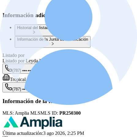
Información adicional
Historial del listado
Información de la Junta de Planificación
Listado por
Listado por
Leyda Hernandez
(787) •••-••••
Mostrar
Tropical Coast Properties LLC
(787) •••-••••
Mostrar
Información de la fuente
MLS:
Amplia MLS
MLS ID:
PR250300
Última actualización
:
3 ago 2026, 2:25 PM