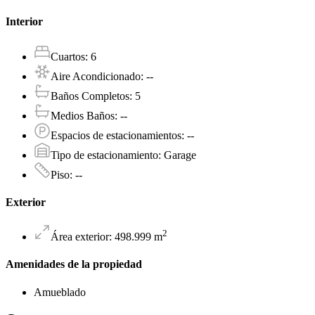
Interior
Cuartos
:
6
Aire Acondicionado
:
--
Baños Completos
:
5
Medios Baños
:
--
Espacios de estacionamientos
:
--
Tipo de estacionamiento
:
Garage
Piso
:
--
Exterior
2
Área exterior
:
498.999
m
Amenidades de la propiedad
Amueblado