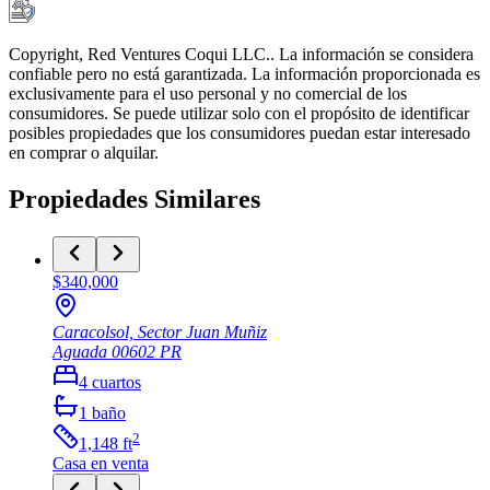
Copyright, Red Ventures Coqui LLC.. La información se considera
confiable pero no está garantizada. La información proporcionada es
exclusivamente para el uso personal y no comercial de los
consumidores. Se puede utilizar solo con el propósito de identificar
posibles propiedades que los consumidores puedan estar interesado
en comprar o alquilar.
Propiedades Similares
$340,000
Caracolsol, Sector Juan Muñiz
Aguada
00602
PR
4
cuartos
1
baño
2
1,148
ft
Casa
en venta