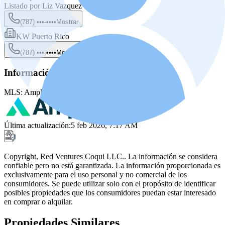
Listado por
Liz Vazquez
(787) •••-••••
Mostrar
KW Puerto Rico
(787) •••-••••
Mostrar
Información de la fuente
MLS:
Amplia MLS
MLS ID:
PRKWC9D000
Última actualización
:
5 feb 2026, 7:17 AM
Copyright, Red Ventures Coqui LLC.. La información se considera
confiable pero no está garantizada. La información proporcionada es
exclusivamente para el uso personal y no comercial de los
consumidores. Se puede utilizar solo con el propósito de identificar
posibles propiedades que los consumidores puedan estar interesado
en comprar o alquilar.
Propiedades Similares