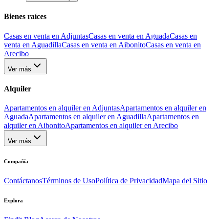
Bienes raíces
Casas en venta en Adjuntas
Casas en venta en Aguada
Casas en
venta en Aguadilla
Casas en venta en Aibonito
Casas en venta en
Arecibo
Ver más
Alquiler
Apartamentos en alquiler en Adjuntas
Apartamentos en alquiler en
Aguada
Apartamentos en alquiler en Aguadilla
Apartamentos en
alquiler en Aibonito
Apartamentos en alquiler en Arecibo
Ver más
Compañía
Contáctanos
Términos de Uso
Política de Privacidad
Mapa del Sitio
Explora