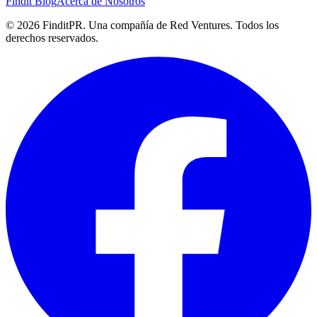
Findit Blog
Acerca de Nosotros
©
2026
FinditPR. Una compañía de Red Ventures. Todos los
derechos reservados.