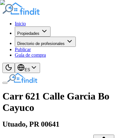
Inicio
Propiedades
Directorio de profesionales
Publicar
Guía de compra
ES
Carr 621 Calle Garcia Bo
Cayuco
Utuado
, PR
00641