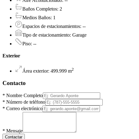
Aire Acondicionado
:
--
Baños Completos
:
2
Medios Baños
:
1
Espacios de estacionamientos
:
--
Tipo de estacionamiento
:
Garage
Piso
:
--
Exterior
2
Área exterior
:
499.999
m
Contacto
*
Nombre Completo
*
Número de teléfono
*
Correo electrónico
*
Mensaje
Contactar