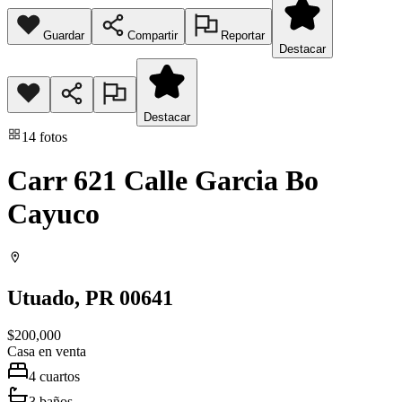
Guardar
Compartir
Reportar
Destacar
Destacar
14
fotos
Carr 621 Calle Garcia Bo
Cayuco
Utuado
, PR
00641
$200,000
Casa
en venta
4
cuartos
3
baños