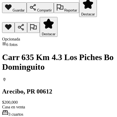
Guardar
Compartir
Reportar
Destacar
Destacar
Opcionada
6
fotos
Carr 635 Km 4.3 Los Piches Bo
Dominguito
Arecibo
, PR
00612
$200,000
Casa
en venta
3
cuartos