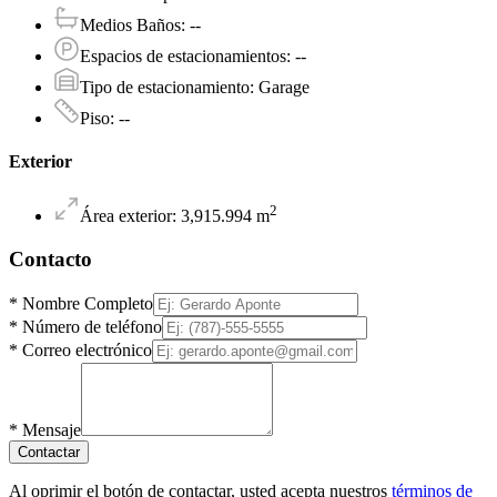
Medios Baños
:
--
Espacios de estacionamientos
:
--
Tipo de estacionamiento
:
Garage
Piso
:
--
Exterior
2
Área exterior
:
3,915.994
m
Contacto
*
Nombre Completo
*
Número de teléfono
*
Correo electrónico
*
Mensaje
Contactar
Al oprimir el botón de contactar, usted acepta nuestros
términos de