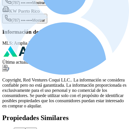
(787) •••-••••
Mostrar
KW Puerto Rico
(787) •••-••••
Mostrar
Información de la fuente
MLS:
Amplia MLS
MLS ID:
PRKW1FE600
Última actualización
:
27 jul 2026, 6:55 AM
Copyright, Red Ventures Coqui LLC.. La información se considera
confiable pero no está garantizada. La información proporcionada es
exclusivamente para el uso personal y no comercial de los
consumidores. Se puede utilizar solo con el propósito de identificar
posibles propiedades que los consumidores puedan estar interesado
en comprar o alquilar.
Propiedades Similares