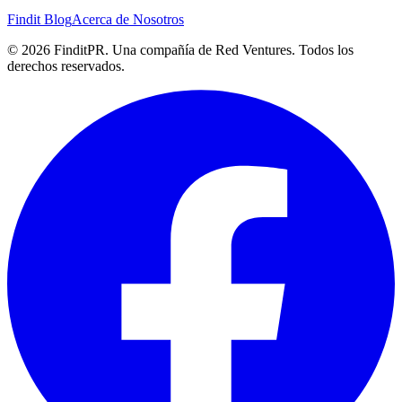
Findit Blog
Acerca de Nosotros
©
2026
FinditPR. Una compañía de Red Ventures. Todos los
derechos reservados.