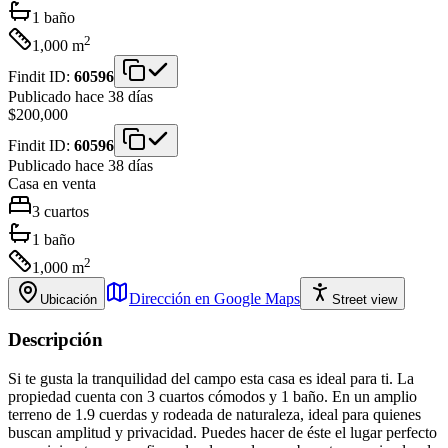
1
baño
2
1,000
m
Findit ID:
60596
Publicado hace 38 días
$200,000
Findit ID:
60596
Publicado hace 38 días
Casa
en venta
3
cuartos
1
baño
2
1,000
m
Dirección en Google Maps
Ubicación
Street view
Descripción
Si te gusta la tranquilidad del campo esta casa es ideal para ti. La
propiedad cuenta con 3 cuartos cómodos y 1 baño. En un amplio
terreno de 1.9 cuerdas y rodeada de naturaleza, ideal para quienes
buscan amplitud y privacidad. Puedes hacer de éste el lugar perfecto