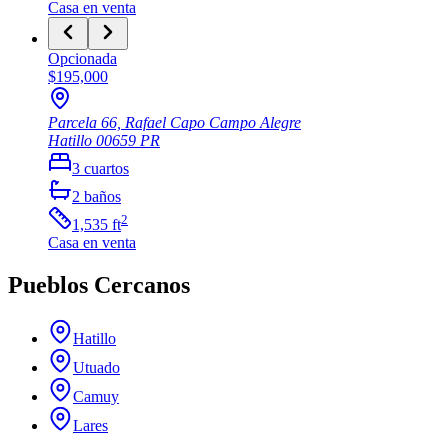
Casa
en venta
Opcionada
$195,000
Parcela 66, Rafael Capo Campo Alegre
Hatillo
00659
PR
3
cuartos
2
baños
2
1,535
ft
Casa
en venta
Pueblos Cercanos
Hatillo
Utuado
Camuy
Lares