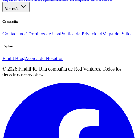
Ver más
Compañía
Contáctanos
Términos de Uso
Política de Privacidad
Mapa del Sitio
Explora
Findit Blog
Acerca de Nosotros
©
2026
FinditPR. Una compañía de Red Ventures. Todos los
derechos reservados.