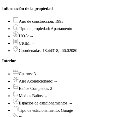
Información de la propiedad
Año de construcción
:
1993
Tipo de propiedad
:
Apartamento
HOA
:
--
CRIM
:
--
Coordenadas
:
18.44318, -66.02080
Interior
Cuartos
:
3
Aire Acondicionado
:
--
Baños Completos
:
2
Medios Baños
:
--
Espacios de estacionamientos
:
--
Tipo de estacionamiento
:
Garage