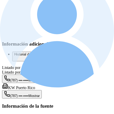
Información adicional
Historial del listado
Listado por
Listado por
Maria Londono
(787) •••-••••
Mostrar
KW Puerto Rico
(787) •••-••••
Mostrar
Información de la fuente