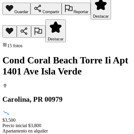
Guardar
Compartir
Reportar
Destacar
Destacar
15
fotos
Cond Coral Beach Torre Ii Apt
1401 Ave Isla Verde
Carolina
, PR
00979
$3,500
Precio inicial
$3,800
Apartamento
en alquiler