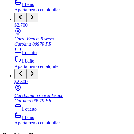
1
baño
Apartamento
en alquiler
$2,700
Coral Beach Towers
Carolina
00979
PR
1
cuarto
1
baño
Apartamento
en alquiler
$2,800
Condominio Coral Beach
Carolina
00979
PR
1
cuarto
1
baño
Apartamento
en alquiler