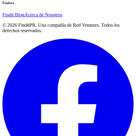
Explora
Findit Blog
Acerca de Nosotros
©
2026
FinditPR. Una compañía de Red Ventures. Todos los
derechos reservados.