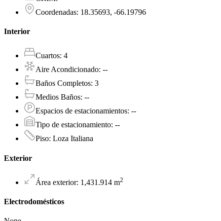
Coordenadas
:
18.35693, -66.19796
Interior
Cuartos
:
4
Aire Acondicionado
:
--
Baños Completos
:
3
Medios Baños
:
--
Espacios de estacionamientos
:
--
Tipo de estacionamiento
:
--
Piso
:
Loza Italiana
Exterior
2
Área exterior
:
1,431.914
m
Electrodomésticos
None