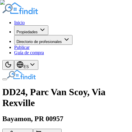
Inicio
Propiedades
Directorio de profesionales
Publicar
Guía de compra
ES
DD24, Parc Van Scoy, Via
Rexville
Bayamon
, PR
00957