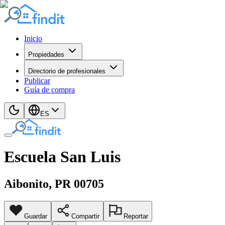
Inicio
Propiedades
Directorio de profesionales
Publicar
Guía de compra
ES
Escuela San Luis
Aibonito
, PR
00705
Guardar
Compartir
Reportar