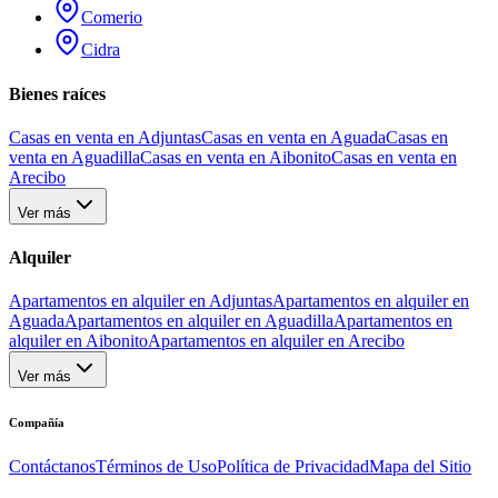
Comerio
Cidra
Bienes raíces
Casas en venta en Adjuntas
Casas en venta en Aguada
Casas en
venta en Aguadilla
Casas en venta en Aibonito
Casas en venta en
Arecibo
Ver más
Alquiler
Apartamentos en alquiler en Adjuntas
Apartamentos en alquiler en
Aguada
Apartamentos en alquiler en Aguadilla
Apartamentos en
alquiler en Aibonito
Apartamentos en alquiler en Arecibo
Ver más
Compañía
Contáctanos
Términos de Uso
Política de Privacidad
Mapa del Sitio