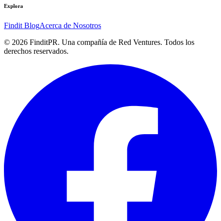
Explora
Findit Blog
Acerca de Nosotros
©
2026
FinditPR. Una compañía de Red Ventures. Todos los
derechos reservados.