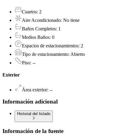
Cuartos
:
2
Aire Acondicionado
:
No tiene
Baños Completos
:
1
Medios Baños
:
0
Espacios de estacionamientos
:
2
Tipo de estacionamiento
:
Abierto
Piso
:
--
Exterior
Área exterior
:
--
Información adicional
Historial del listado
Información de la fuente