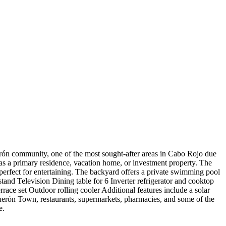
rón community, one of the most sought-after areas in Cabo Rojo due
n as a primary residence, vacation home, or investment property. The
perfect for entertaining. The backyard offers a private swimming pool
 stand Television Dining table for 6 Inverter refrigerator and cooktop
race set Outdoor rolling cooler Additional features include a solar
uerón Town, restaurants, supermarkets, pharmacies, and some of the
e.