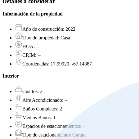
Detalles a considerar
Información de la propiedad
Año de construcción
:
2022
Tipo de propiedad
:
Casa
HOA
:
--
CRIM
:
--
Coordenadas
:
17.99929, -67.14887
Interior
Cuartos
:
2
Aire Acondicionado
:
--
Baños Completos
:
2
Medios Baños
:
1
Espacios de estacionamientos
:
--
Tipo de estacionamiento
:
Garage