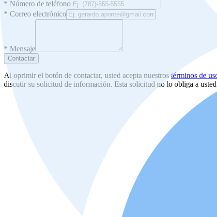
*
Número de teléfono
*
Correo electrónico
*
Mensaje
Contactar
Al oprimir el botón de contactar, usted acepta nuestros
términos de us
discutir su solicitud de información. Esta solicitud no lo obliga a uste