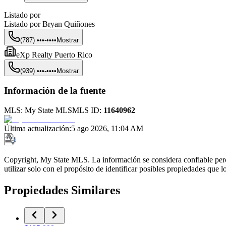
Listado por
Listado por
Bryan Quiñones
(787) •••-••••
Mostrar
eXp Realty Puerto Rico
(939) •••-••••
Mostrar
Información de la fuente
MLS:
My State MLS
MLS ID:
11640962
Última actualización
:
5 ago 2026, 11:04 AM
Copyright, My State MLS. La información se considera confiable pero
utilizar solo con el propósito de identificar posibles propiedades que
Propiedades Similares