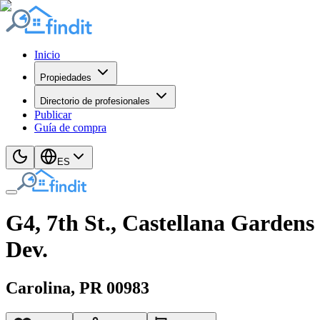
Inicio
Propiedades
Directorio de profesionales
Publicar
Guía de compra
ES
G4, 7th St., Castellana Gardens
Dev.
Carolina
, PR
00983