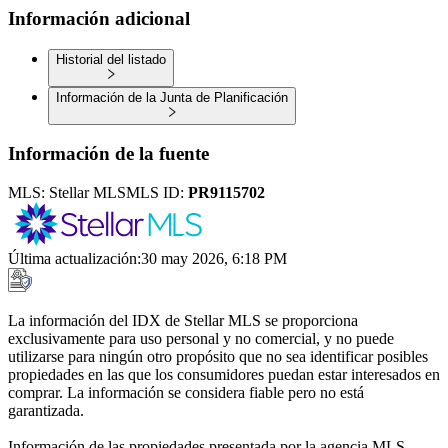
Información adicional
Historial del listado
Información de la Junta de Planificación
Información de la fuente
MLS:
Stellar MLS
MLS ID:
PR9115702
Última actualización
:
30 may 2026, 6:18 PM
La información del IDX de Stellar MLS se proporciona
exclusivamente para uso personal y no comercial, y no puede
utilizarse para ningún otro propósito que no sea identificar posibles
propiedades en las que los consumidores puedan estar interesados en
comprar. La información se considera fiable pero no está
garantizada.
Información de las propiedades presentada por la agencia MLS