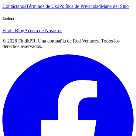
Contáctanos
Términos de Uso
Política de Privacidad
Mapa del Sitio
Explora
Findit Blog
Acerca de Nosotros
©
2026
FinditPR. Una compañía de Red Ventures. Todos los
derechos reservados.