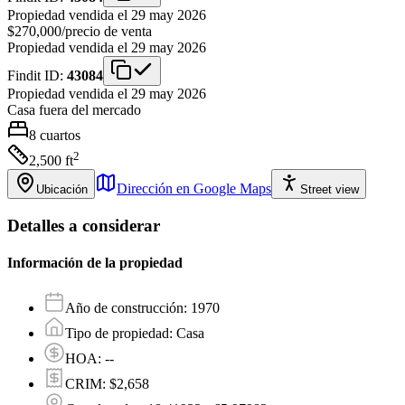
Propiedad vendida el 29 may 2026
$270,000
/
precio de venta
Propiedad vendida el 29 may 2026
Findit ID:
43084
Propiedad vendida el 29 may 2026
Casa
fuera del mercado
8
cuartos
2
2,500
ft
Dirección en Google Maps
Ubicación
Street view
Detalles a considerar
Información de la propiedad
Año de construcción
:
1970
Tipo de propiedad
:
Casa
HOA
:
--
CRIM
:
$2,658