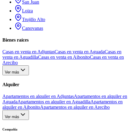
San Juan
Loiza
Trujillo Alto
Canovanas
Bienes raíces
Casas en venta en Adjuntas
Casas en venta en Aguada
Casas en
venta en Aguadilla
Casas en venta en Aibonito
Casas en venta en
Arecibo
Ver más
Alquiler
Apartamentos en alquiler en Adjuntas
Apartamentos en alquiler en
Aguada
Apartamentos en alquiler en Aguadilla
Apartamentos en
alquiler en Aibonito
Apartamentos en alquiler en Arecibo
Ver más
Compañía