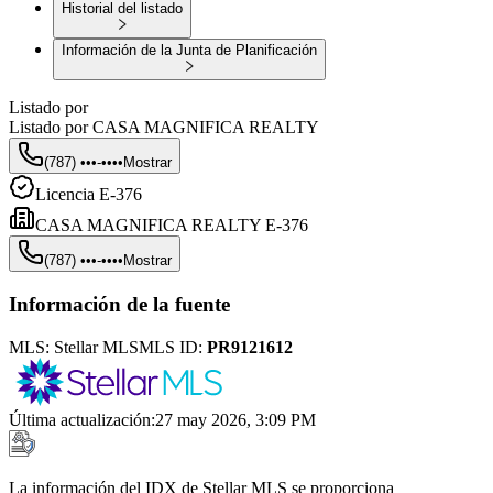
Historial del listado
Información de la Junta de Planificación
Listado por
Listado por
CASA MAGNIFICA REALTY
(787) •••-••••
Mostrar
Licencia
E-376
CASA MAGNIFICA REALTY E-376
(787) •••-••••
Mostrar
Información de la fuente
MLS:
Stellar MLS
MLS ID:
PR9121612
Última actualización
:
27 may 2026, 3:09 PM
La información del IDX de Stellar MLS se proporciona