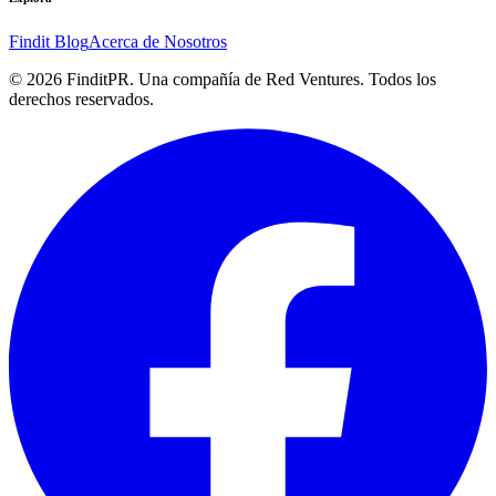
Findit Blog
Acerca de Nosotros
©
2026
FinditPR. Una compañía de Red Ventures. Todos los
derechos reservados.