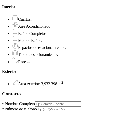
Interior
Cuartos
:
--
Aire Acondicionado
:
--
Baños Completos
:
--
Medios Baños
:
--
Espacios de estacionamientos
:
--
Tipo de estacionamiento
:
--
Piso
:
--
Exterior
2
Área exterior
:
3,932.398
m
Contacto
*
Nombre Completo
*
Número de teléfono