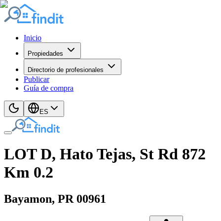
Inicio
Propiedades
Directorio de profesionales
Publicar
Guía de compra
ES
LOT D, Hato Tejas, St Rd 872
Km 0.2
Bayamon
, PR
00961