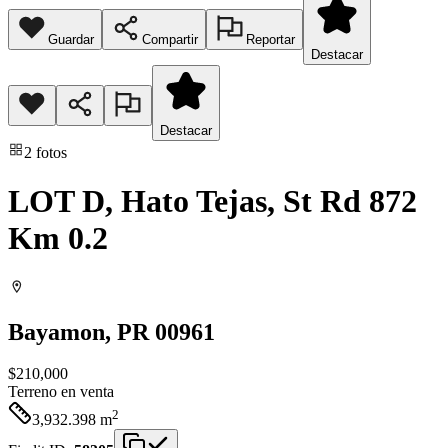
Guardar
Compartir
Reportar
Destacar
Destacar
2
fotos
LOT D, Hato Tejas, St Rd 872
Km 0.2
Bayamon
, PR
00961
$210,000
Terreno
en venta
2
3,932.398
m