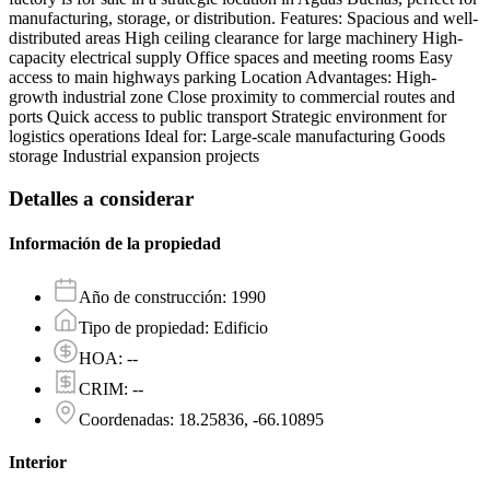
manufacturing, storage, or distribution. Features: Spacious and well-
distributed areas High ceiling clearance for large machinery High-
capacity electrical supply Office spaces and meeting rooms Easy
access to main highways parking Location Advantages: High-
growth industrial zone Close proximity to commercial routes and
ports Quick access to public transport Strategic environment for
logistics operations Ideal for: Large-scale manufacturing Goods
storage Industrial expansion projects
Detalles a considerar
Información de la propiedad
Año de construcción
:
1990
Tipo de propiedad
:
Edificio
HOA
:
--
CRIM
:
--
Coordenadas
:
18.25836, -66.10895
Interior