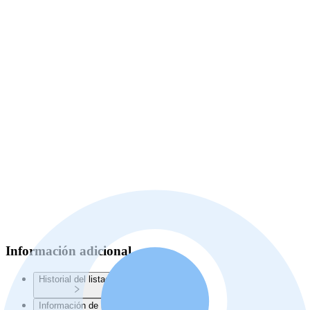
Información adicional
Historial del listado
Información de la Junta de Planificación