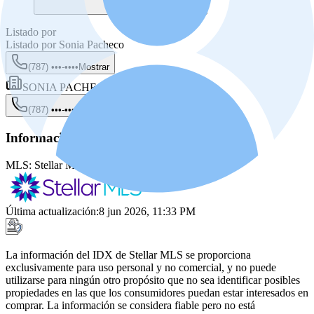
Listado por
Listado por
Sonia Pacheco
(787) •••-••••
Mostrar
SONIA PACHECO
(787) •••-••••
Mostrar
Información de la fuente
MLS:
Stellar MLS
MLS ID:
PR9116176
Última actualización
:
8 jun 2026, 11:33 PM
La información del IDX de Stellar MLS se proporciona
exclusivamente para uso personal y no comercial, y no puede
utilizarse para ningún otro propósito que no sea identificar posibles
propiedades en las que los consumidores puedan estar interesados en
comprar. La información se considera fiable pero no está