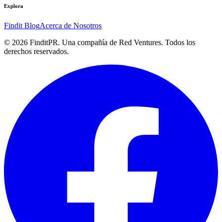
Explora
Findit Blog
Acerca de Nosotros
©
2026
FinditPR. Una compañía de Red Ventures. Todos los
derechos reservados.