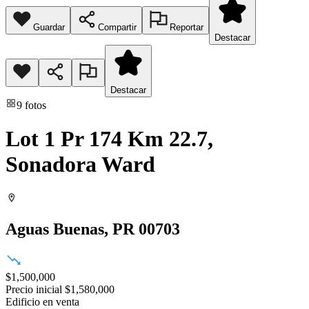
Guardar
Compartir
Reportar
Destacar
Destacar
9
fotos
Lot 1 Pr 174 Km 22.7,
Sonadora Ward
Aguas Buenas
, PR
00703
$1,500,000
Precio inicial
$1,580,000
Edificio
en venta