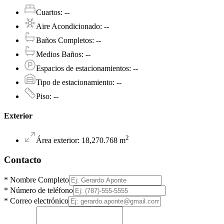
Cuartos
:
--
Aire Acondicionado
:
--
Baños Completos
:
--
Medios Baños
:
--
Espacios de estacionamientos
:
--
Tipo de estacionamiento
:
--
Piso
:
--
Exterior
2
Área exterior
:
18,270.768
m
Contacto
*
Nombre Completo
*
Número de teléfono
*
Correo electrónico