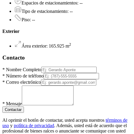
Espacios de estacionamientos
:
--
Tipo de estacionamiento
:
--
Piso
:
--
Exterior
2
Área exterior
:
165.925
m
Contacto
*
Nombre Completo
*
Número de teléfono
*
Correo electrónico
*
Mensaje
Contactar
Al oprimir el botón de contactar, usted acepta nuestros
términos de
uso
y
política de privacidad
. Además, usted está de acuerdo que el
profesional de bienes raíces o anunciante se comunique con usted