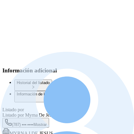
Información adicional
Historial del listado
Información de la Junta de Planificación
Listado por
Listado por
Myrna De Jesus
(787) •••-••••
Mostrar
MYRNA I DE JESUS