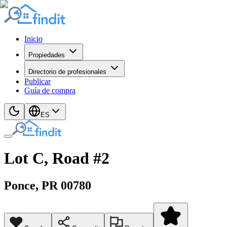
Inicio
Propiedades
Directorio de profesionales
Publicar
Guía de compra
ES
Lot C, Road #2
Ponce
, PR
00780