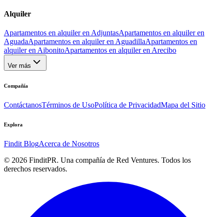
Alquiler
Apartamentos en alquiler en Adjuntas
Apartamentos en alquiler en
Aguada
Apartamentos en alquiler en Aguadilla
Apartamentos en
alquiler en Aibonito
Apartamentos en alquiler en Arecibo
Ver más
Compañía
Contáctanos
Términos de Uso
Política de Privacidad
Mapa del Sitio
Explora
Findit Blog
Acerca de Nosotros
©
2026
FinditPR. Una compañía de Red Ventures. Todos los
derechos reservados.