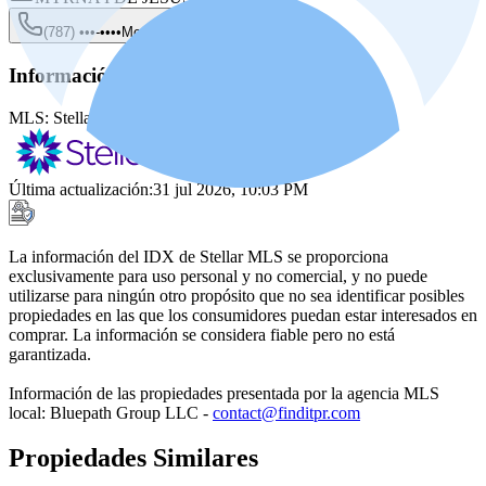
(787) •••-••••
Mostrar
Información de la fuente
MLS:
Stellar MLS
MLS ID:
PR9121190
Última actualización
:
31 jul 2026, 10:03 PM
La información del IDX de Stellar MLS se proporciona
exclusivamente para uso personal y no comercial, y no puede
utilizarse para ningún otro propósito que no sea identificar posibles
propiedades en las que los consumidores puedan estar interesados en
comprar. La información se considera fiable pero no está
garantizada.
Información de las propiedades presentada por la agencia MLS
local: Bluepath Group LLC -
contact@finditpr.com
Propiedades Similares