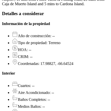
Caja de Muerto Island and 5 mins to Cardona Island.
Detalles a considerar
Información de la propiedad
Año de construcción
:
--
Tipo de propiedad
:
Terreno
HOA
:
--
CRIM
:
--
Coordenadas
:
17.98827, -66.64524
Interior
Cuartos
:
--
Aire Acondicionado
:
--
Baños Completos
:
--
Medios Baños
:
--