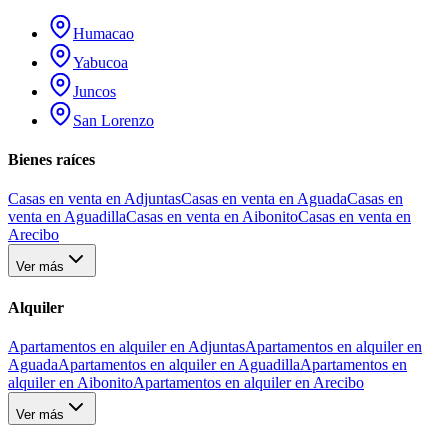
Humacao
Yabucoa
Juncos
San Lorenzo
Bienes raíces
Casas en venta en Adjuntas
Casas en venta en Aguada
Casas en
venta en Aguadilla
Casas en venta en Aibonito
Casas en venta en
Arecibo
Ver más
Alquiler
Apartamentos en alquiler en Adjuntas
Apartamentos en alquiler en
Aguada
Apartamentos en alquiler en Aguadilla
Apartamentos en
alquiler en Aibonito
Apartamentos en alquiler en Arecibo
Ver más