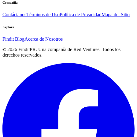
Compañía
Contáctanos
Términos de Uso
Política de Privacidad
Mapa del Sitio
Explora
Findit Blog
Acerca de Nosotros
©
2026
FinditPR. Una compañía de Red Ventures. Todos los
derechos reservados.