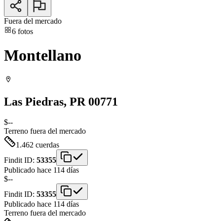
Fuera del mercado
6
fotos
Montellano
Las Piedras
, PR
00771
$--
Terreno
fuera del mercado
1.462
cuerdas
Findit ID:
53355
Publicado hace 114 días
$--
Findit ID:
53355
Publicado hace 114 días
Terreno
fuera del mercado