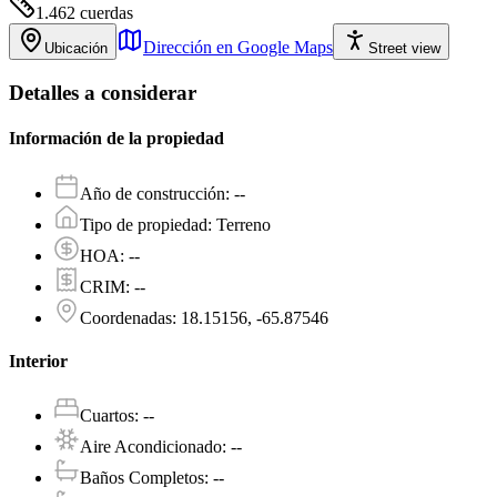
1.462
cuerdas
Dirección en Google Maps
Ubicación
Street view
Detalles a considerar
Información de la propiedad
Año de construcción
:
--
Tipo de propiedad
:
Terreno
HOA
:
--
CRIM
:
--
Coordenadas
:
18.15156, -65.87546
Interior
Cuartos
:
--
Aire Acondicionado
:
--
Baños Completos
:
--