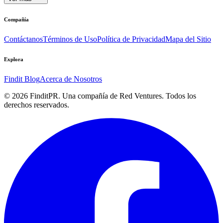
Compañía
Contáctanos
Términos de Uso
Política de Privacidad
Mapa del Sitio
Explora
Findit Blog
Acerca de Nosotros
©
2026
FinditPR. Una compañía de Red Ventures. Todos los
derechos reservados.