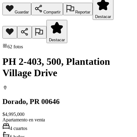
Guardar
Compartir
Reportar
Destacar
Destacar
62
fotos
PH 2-403, 500, Plantation
Village Drive
Dorado
, PR
00646
$4,995,000
Apartamento
en venta
4
cuartos
6
baños