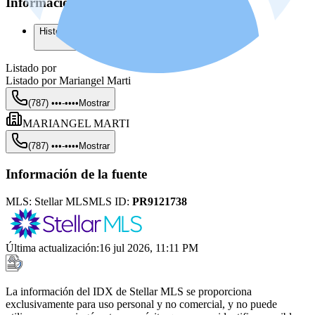
Información adicional
Historial del listado
Listado por
Listado por
Mariangel Marti
(787) •••-••••
Mostrar
MARIANGEL MARTI
(787) •••-••••
Mostrar
Información de la fuente
MLS:
Stellar MLS
MLS ID:
PR9121738
Última actualización
:
16 jul 2026, 11:11 PM
La información del IDX de Stellar MLS se proporciona
exclusivamente para uso personal y no comercial, y no puede