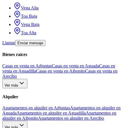
Vega Alta
Toa Baja
Vega Baja
Toa Alta
Llamar
Enviar mensaje
Bienes raíces
Casas en venta en Adjuntas
Casas en venta en Aguada
Casas en
venta en Aguadilla
Casas en venta en Aibonito
Casas en venta en
Arecibo
Ver más
Alquiler
Apartamentos en alquiler en Adjuntas
Apartamentos en alquiler en
Aguada
Apartamentos en alquiler en Aguadilla
Apartamentos en
alquiler en Aibonito
Apartamentos en alquiler en Arecibo
Ver más