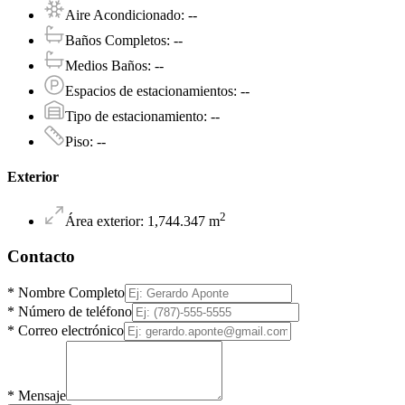
Aire Acondicionado
:
--
Baños Completos
:
--
Medios Baños
:
--
Espacios de estacionamientos
:
--
Tipo de estacionamiento
:
--
Piso
:
--
Exterior
2
Área exterior
:
1,744.347
m
Contacto
*
Nombre Completo
*
Número de teléfono
*
Correo electrónico
*
Mensaje