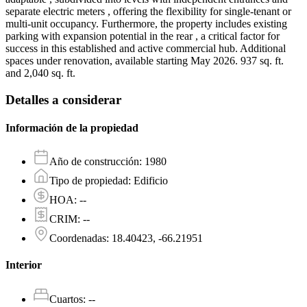
separate electric meters , offering the flexibility for single-tenant or
multi-unit occupancy. Furthermore, the property includes existing
parking with expansion potential in the rear , a critical factor for
success in this established and active commercial hub. Additional
spaces under renovation, available starting May 2026. 937 sq. ft.
and 2,040 sq. ft.
Detalles a considerar
Información de la propiedad
Año de construcción
:
1980
Tipo de propiedad
:
Edificio
HOA
:
--
CRIM
:
--
Coordenadas
:
18.40423, -66.21951
Interior
Cuartos
:
--