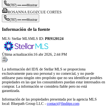
(787) •••-••••
Mostrar
ROSANNA EGOZCUE CORTES
(787) •••-••••
Mostrar
Información de la fuente
MLS:
Stellar MLS
MLS ID:
PR9120124
Última actualización
:
16 abr 2026, 2:44 PM
La información del IDX de Stellar MLS se proporciona
exclusivamente para uso personal y no comercial, y no puede
utilizarse para ningún otro propósito que no sea identificar posibles
propiedades en las que los consumidores puedan estar interesados en
comprar. La información se considera fiable pero no está
garantizada.
Información de las propiedades presentada por la agencia MLS
local: Bluepath Group LLC -
contact@finditpr.com