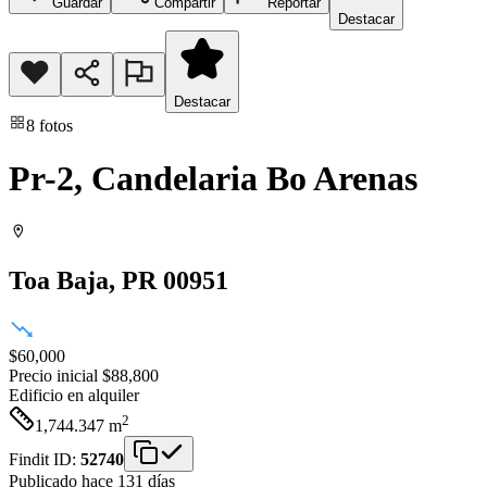
Guardar
Compartir
Reportar
Destacar
Destacar
8
fotos
Pr-2, Candelaria Bo Arenas
Toa Baja
, PR
00951
$60,000
Precio inicial
$88,800
Edificio
en alquiler
2
1,744.347
m
Findit ID:
52740
Publicado hace 131 días