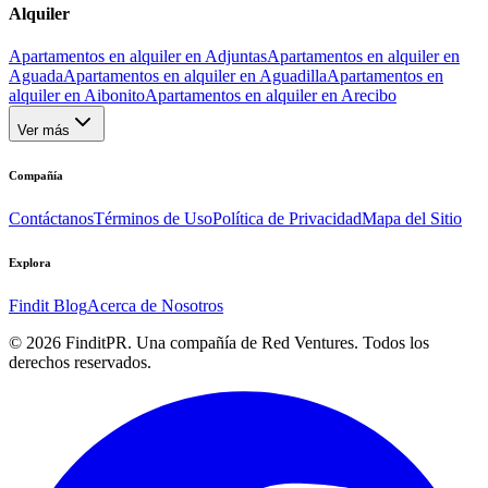
Alquiler
Apartamentos en alquiler en Adjuntas
Apartamentos en alquiler en
Aguada
Apartamentos en alquiler en Aguadilla
Apartamentos en
alquiler en Aibonito
Apartamentos en alquiler en Arecibo
Ver más
Compañía
Contáctanos
Términos de Uso
Política de Privacidad
Mapa del Sitio
Explora
Findit Blog
Acerca de Nosotros
©
2026
FinditPR. Una compañía de Red Ventures. Todos los
derechos reservados.