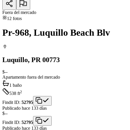
Fuera del mercado
12
fotos
Pr-968, Luquillo Beach Blv
Luquillo
, PR
00773
$--
Apartamento
fuera del mercado
1
baño
2
538
ft
Findit ID:
52795
Publicado hace 133 días
$--
Findit ID:
52795
Publicado hace 133 días