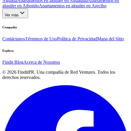
Aguada
Apartamentos en alquiler en Aguadilla
Apartamentos en
alquiler en Aibonito
Apartamentos en alquiler en Arecibo
Ver más
Compañía
Contáctanos
Términos de Uso
Política de Privacidad
Mapa del Sitio
Explora
Findit Blog
Acerca de Nosotros
©
2026
FinditPR. Una compañía de Red Ventures. Todos los
derechos reservados.