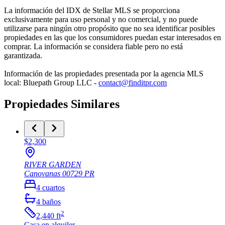
La información del IDX de Stellar MLS se proporciona
exclusivamente para uso personal y no comercial, y no puede
utilizarse para ningún otro propósito que no sea identificar posibles
propiedades en las que los consumidores puedan estar interesados en
comprar. La información se considera fiable pero no está
garantizada.
Información de las propiedades presentada por la agencia MLS
local: Bluepath Group LLC -
contact@finditpr.com
Propiedades Similares
$2,300
RIVER GARDEN
Canovanas
00729
PR
4
cuartos
4
baños
2
2,440
ft
Casa
en alquiler