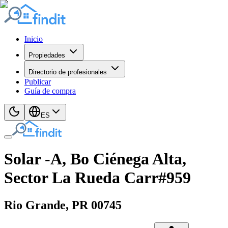
Inicio
Propiedades
Directorio de profesionales
Publicar
Guía de compra
ES
Solar -A, Bo Ciénega Alta,
Sector La Rueda Carr#959
Rio Grande
, PR
00745