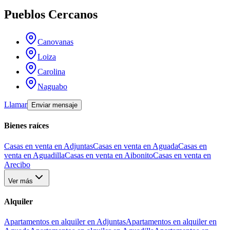
Pueblos Cercanos
Canovanas
Loiza
Carolina
Naguabo
Llamar
Enviar mensaje
Bienes raíces
Casas en venta en Adjuntas
Casas en venta en Aguada
Casas en
venta en Aguadilla
Casas en venta en Aibonito
Casas en venta en
Arecibo
Ver más
Alquiler
Apartamentos en alquiler en Adjuntas
Apartamentos en alquiler en