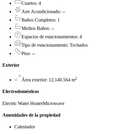
Cuartos
:
4
Aire Acondicionado
:
--
Baños Completos
:
1
Medios Baños
:
--
Espacios de estacionamientos
:
4
Tipo de estacionamiento
:
Techados
Piso
:
--
Exterior
2
Área exterior
:
12,140.564
m
Electrodomésticos
Electric Water Heater
Microwave
Amenidades de la propiedad
Calentador