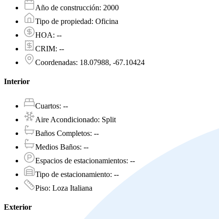
Año de construcción
:
2000
Tipo de propiedad
:
Oficina
HOA
:
--
CRIM
:
--
Coordenadas
:
18.07988, -67.10424
Interior
Cuartos
:
--
Aire Acondicionado
:
Split
Baños Completos
:
--
Medios Baños
:
--
Espacios de estacionamientos
:
--
Tipo de estacionamiento
:
--
Piso
:
Loza Italiana
Exterior