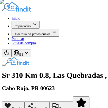
Inicio
Propiedades
Directorio de profesionales
Publicar
Guía de compra
ES
Sr 310 Km 0.8, Las Quebradas ,
Cabo Rojo
, PR
00623