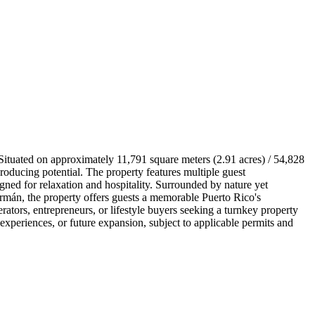
 Situated on approximately 11,791 square meters (2.91 acres) / 54,828
producing potential. The property features multiple guest
ned for relaxation and hospitality. Surrounded by nature yet
ermán, the property offers guests a memorable Puerto Rico's
erators, entrepreneurs, or lifestyle buyers seeking a turnkey property
m experiences, or future expansion, subject to applicable permits and