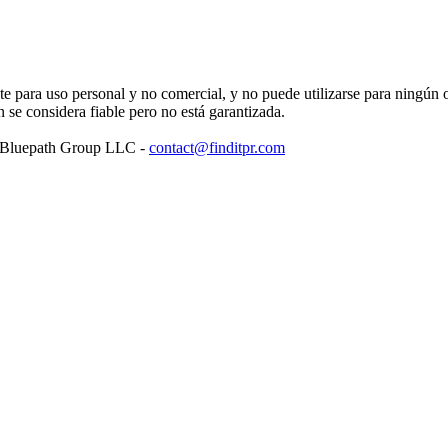
para uso personal y no comercial, y no puede utilizarse para ningún ot
se considera fiable pero no está garantizada.
: Bluepath Group LLC -
contact@finditpr.com