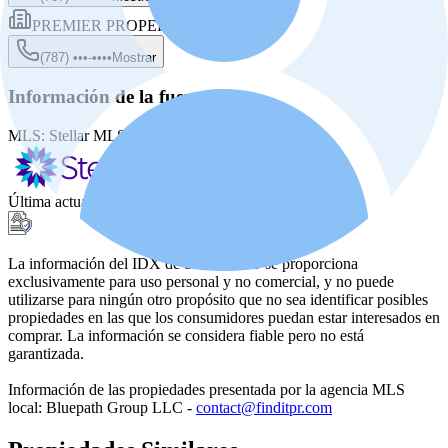
PREMIER PROPERTIES
(787) •••-••••
Mostrar
Información de la fuente
MLS:
Stellar MLS
MLS ID:
PR9121566
Última actualización
:
22 jun 2026, 10:27 PM
La información del IDX de Stellar MLS se proporciona
exclusivamente para uso personal y no comercial, y no puede
utilizarse para ningún otro propósito que no sea identificar posibles
propiedades en las que los consumidores puedan estar interesados en
comprar. La información se considera fiable pero no está
garantizada.
Información de las propiedades presentada por la agencia MLS
local: Bluepath Group LLC -
contact@finditpr.com