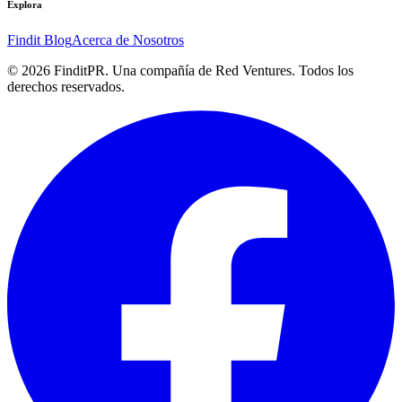
Explora
Findit Blog
Acerca de Nosotros
©
2026
FinditPR. Una compañía de Red Ventures. Todos los
derechos reservados.