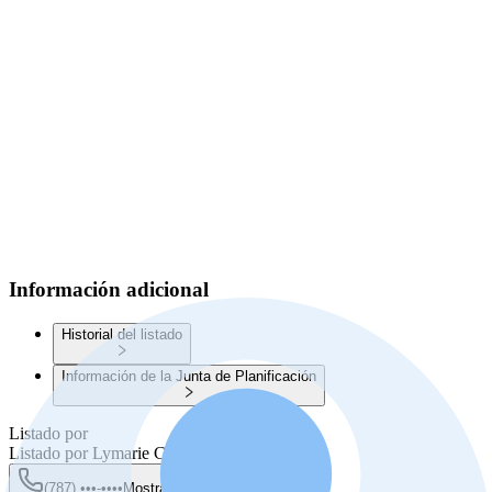
Información adicional
Historial del listado
Información de la Junta de Planificación
Listado por
Listado por
Lymarie Candelario Martinez
(787) •••-••••
Mostrar